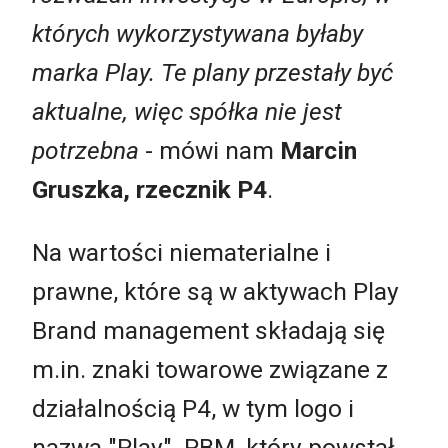
których wykorzystywana byłaby
marka Play. Te plany przestały być
aktualne, więc spółka nie jest
potrzebna
- mówi nam
Marcin
Gruszka, rzecznik P4
.
Na wartości niematerialne i
prawne, które są w aktywach Play
Brand management składają się
m.in. znaki towarowe związane z
działalnością P4, w tym logo i
nazwa "Play". PBM, który powstał