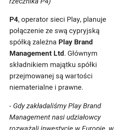
rzecznika P4)
P4
, operator sieci Play, planuje
połączenie ze swą cypryjską
spółką zależna
Play Brand
Management Ltd
. Głównym
składnikiem majątku spółki
przejmowanej są wartości
niematerialne i prawne.
- Gdy zakładaliśmy Play Brand
Management nasi udziałowcy
rozważali inwestycje w Europie, w