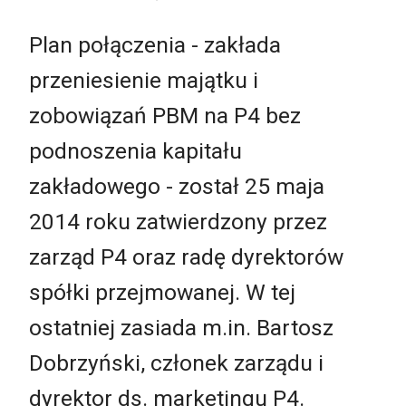
Plan połączenia - zakłada
przeniesienie majątku i
zobowiązań PBM na P4 bez
podnoszenia kapitału
zakładowego - został 25 maja
2014 roku zatwierdzony przez
zarząd P4 oraz radę dyrektorów
spółki przejmowanej. W tej
ostatniej zasiada m.in. Bartosz
Dobrzyński, członek zarządu i
dyrektor ds. marketingu P4.