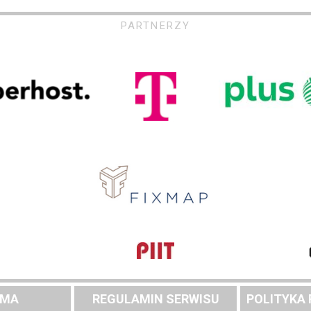
PARTNERZY
AMA
REGULAMIN SERWISU
POLITYKA