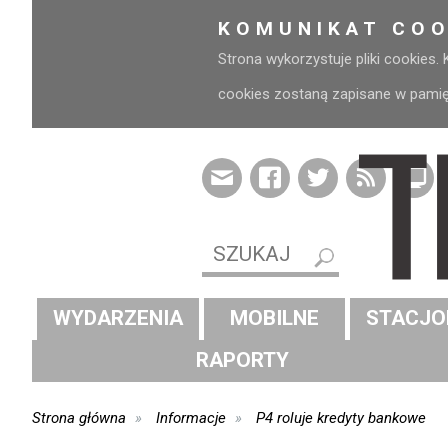
KOMUNIKAT COO
Strona wykorzystuje pliki cookies.
cookies zostaną zapisane w pamięci
WYDARZENIA
MOBILNE
STACJO
RAPORTY
Strona główna
Informacje
P4 roluje kredyty bankowe