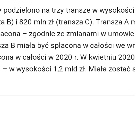
podzielono na trzy transze w wysokości 
za B) i 820 mln zł (transza C). Transza A 
łacona – zgodnie ze zmianami w umowie z
za B miała być spłacona w całości we wr
cona w całości w 2020 r. W kwietniu 2020
– w wysokości 1,2 mld zł. Miała zostać 