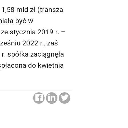
1,58 mld zł (transza
miała być w
e stycznia 2019 r. –
ześniu 2022 r., zaś
 r. spółka zaciągnęła
spłacona do kwietnia