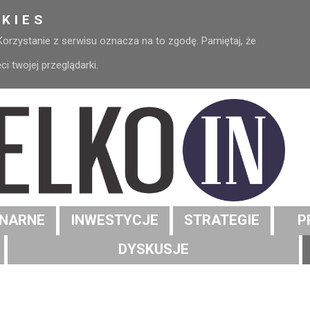
KIES
 Korzystanie z serwisu oznacza na to zgodę. Pamiętaj, że
 twojej przeglądarki.
NARNE
INWESTYCJE
STRATEGIE
P
DYSKUSJE