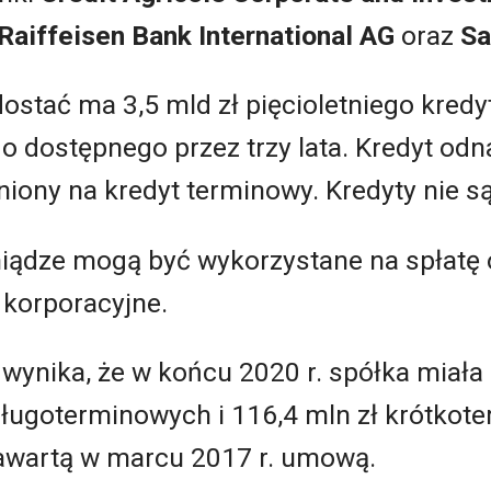
Raiffeisen Bank International AG
oraz
Sa
dostać ma 3,5 mld zł pięcioletniego kred
o dostępnego przez trzy lata. Kredyt od
iony na kredyt terminowy. Kredyty nie s
iądze mogą być wykorzystane na spłatę
 korporacyjne.
wynika, że w końcu 2020 r. spółka miała 
ługoterminowych i 116,4 mln zł krótkot
awartą w marcu 2017 r. umową.