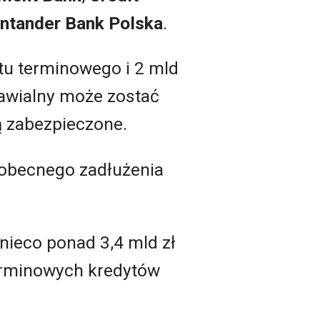
ntander Bank Polska
.
ytu terminowego i 2 mld
nawialny może zostać
ą zabezpieczone.
 obecnego zadłużenia
nieco ponad 3,4 mld zł
erminowych kredytów