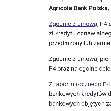
Agricole Bank Polska
,
Zgodnie z umową
, P4 
zł kredytu odnawialneg
przedłużony lub zamien
Zgodnie z umową, pien
P4 oraz na ogólne cele
Z raportu rocznego P4
bankowych kredytów d
bankowych objętych z