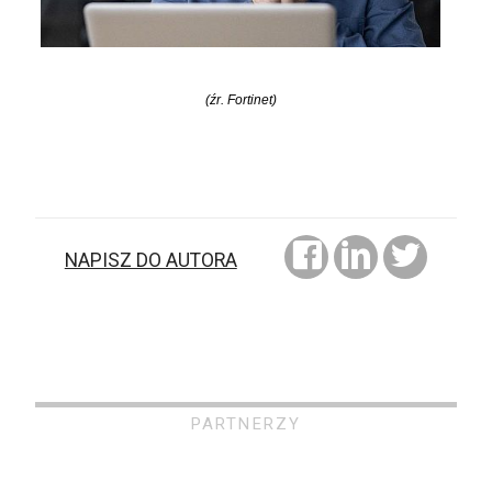
(źr. Fortinet)
NAPISZ DO AUTORA
PARTNERZY