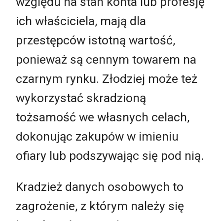
względu na stan konta lub profesję
ich właściciela, mają dla
przestępców istotną wartość,
ponieważ są cennym towarem na
czarnym rynku. Złodziej może też
wykorzystać skradzioną
tożsamość we własnych celach,
dokonując zakupów w imieniu
ofiary lub podszywając się pod nią.
Kradzież danych osobowych to
zagrożenie, z którym należy się