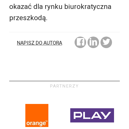
okazać dla rynku biurokratyczna
przeszkodą.
NAPISZ DO AUTORA
PARTNERZY