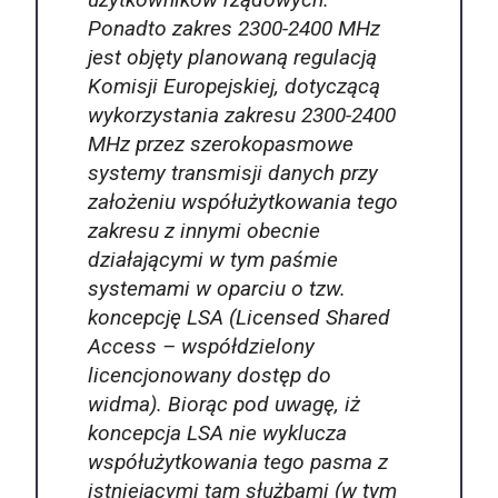
Ponadto zakres 2300-2400 MHz
jest objęty planowaną regulacją
Komisji Europejskiej, dotyczącą
wykorzystania zakresu 2300-2400
MHz przez szerokopasmowe
systemy transmisji danych przy
założeniu współużytkowania tego
zakresu z innymi obecnie
działającymi w tym paśmie
systemami w oparciu o tzw.
koncepcję LSA (Licensed Shared
Access – współdzielony
licencjonowany dostęp do
widma). Biorąc pod uwagę, iż
koncepcja LSA nie wyklucza
współużytkowania tego pasma z
istniejącymi tam służbami (w tym