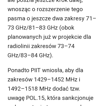
wnosząc o rozszerzenie tego
pasma o jeszcze dwa zakresy 71–
73 GHz/81–83 GHz (obok
planowanych już w projekcie dla
radiolinii zakresów 73–74
GHz/83–84 GHz).
Ponadto PIIT wniosła, aby dla
zakresów 1429–1452 MHz i
1492–1518 MHz dodać tzw.
uwagę POL.15, która sankcjonuje