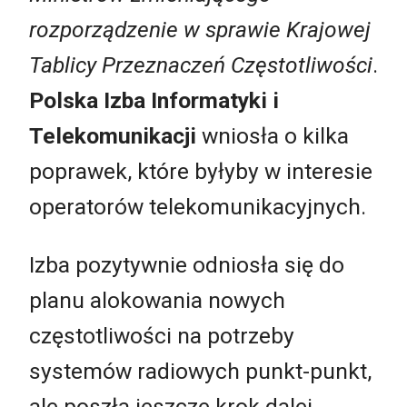
rozporządzenie w sprawie Krajowej
Tablicy Przeznaczeń Częstotliwości
.
Polska Izba Informatyki i
Telekomunikacji
wniosła o kilka
poprawek, które byłyby w interesie
operatorów telekomunikacyjnych.
Izba pozytywnie odniosła się do
planu alokowania nowych
częstotliwości na potrzeby
systemów radiowych punkt-punkt,
ale poszła jeszcze krok dalej,