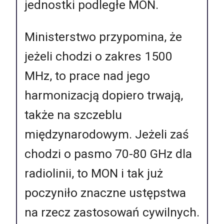
jednostki podległe MON.
Ministerstwo przypomina, że
jeżeli chodzi o zakres 1500
MHz, to prace nad jego
harmonizacją dopiero trwają,
także na szczeblu
międzynarodowym. Jeżeli zaś
chodzi o pasmo 70-80 GHz dla
radiolinii, to MON i tak już
poczyniło znaczne ustępstwa
na rzecz zastosowań cywilnych.