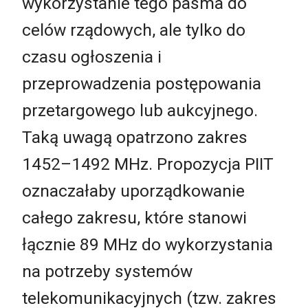
wykorzystanie tego pasma do
celów rządowych, ale tylko do
czasu ogłoszenia i
przeprowadzenia postępowania
przetargowego lub aukcyjnego.
Taką uwagą opatrzono zakres
1452–1492 MHz. Propozycja PIIT
oznaczałaby uporządkowanie
całego zakresu, które stanowi
łącznie 89 MHz do wykorzystania
na potrzeby systemów
telekomunikacyjnych (tzw. zakres