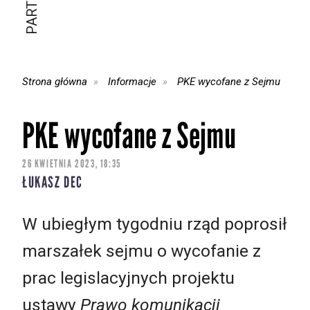
Strona główna
Informacje
PKE wycofane z Sejmu
PKE wycofane z Sejmu
26 KWIETNIA 2023, 18:35
ŁUKASZ DEC
W ubiegłym tygodniu rząd poprosił
marszałek sejmu o wycofanie z
prac legislacyjnych projektu
ustawy
Prawo komunikacji