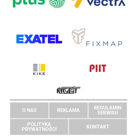
REGULAMIN
O NAS
REKLAMA
SERWISU
POLITYKA
KONTAKT
PRYWATNOŚCI