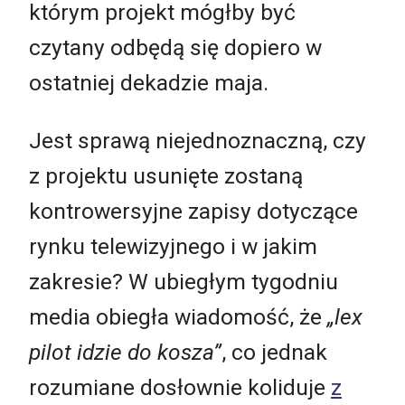
którym projekt mógłby być
czytany odbędą się dopiero w
ostatniej dekadzie maja.
Jest sprawą niejednoznaczną, czy
z projektu usunięte zostaną
kontrowersyjne zapisy dotyczące
rynku telewizyjnego i w jakim
zakresie? W ubiegłym tygodniu
media obiegła wiadomość, że
„lex
pilot idzie do kosza”
, co jednak
rozumiane dosłownie koliduje
z