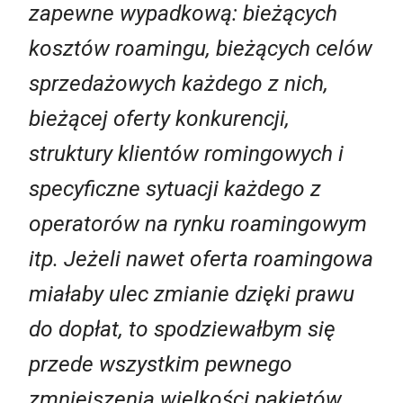
zapewne wypadkową: bieżących
kosztów roamingu, bieżących celów
sprzedażowych każdego z nich,
bieżącej oferty konkurencji,
struktury klientów romingowych i
specyficzne sytuacji każdego z
operatorów na rynku roamingowym
itp. Jeżeli nawet oferta roamingowa
miałaby ulec zmianie dzięki prawu
do dopłat, to spodziewałbym się
przede wszystkim pewnego
zmniejszenia wielkości pakietów