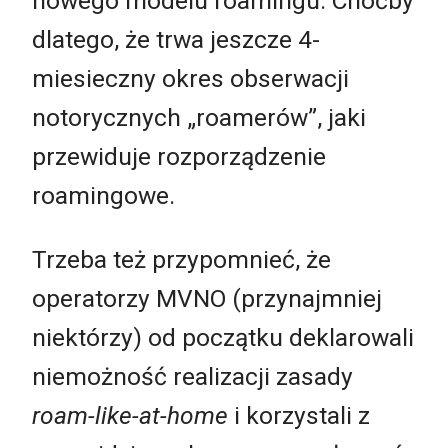
nowego modelu roamingu. Choćby
dlatego, że trwa jeszcze 4-
miesieczny okres obserwacji
notorycznych „roamerów”, jaki
przewiduje rozporządzenie
roamingowe.
Trzeba też przypomnieć, że
operatorzy MVNO (przynajmniej
niektórzy) od początku deklarowali
niemożność realizacji zasady
roam-like-at-home
i korzystali z