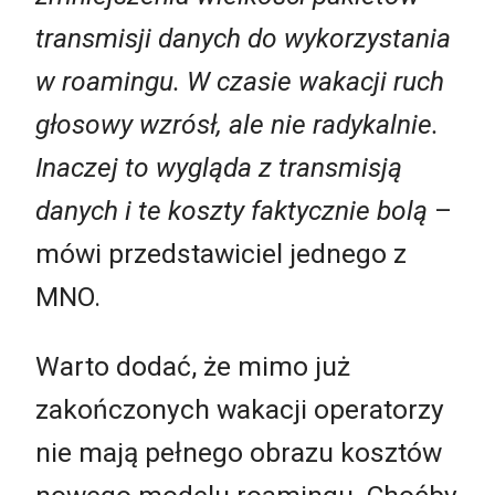
transmisji danych do wykorzystania
w roamingu. W czasie wakacji ruch
głosowy wzrósł, ale nie radykalnie.
Inaczej to wygląda z transmisją
danych i te koszty faktycznie bolą
–
mówi przedstawiciel jednego z
MNO.
Warto dodać, że mimo już
zakończonych wakacji operatorzy
nie mają pełnego obrazu kosztów