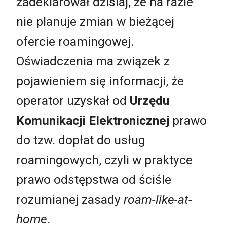
zadeklarował dzisiaj, że na razie
nie planuje zmian w bieżącej
ofercie roamingowej.
Oświadczenia ma związek z
pojawieniem się informacji, że
operator uzyskał od
Urzędu
Komunikacji Elektronicznej
prawo
do tzw. dopłat do usług
roamingowych, czyli w praktyce
prawo odstępstwa od ściśle
rozumianej zasady
roam-like-at-
home
.