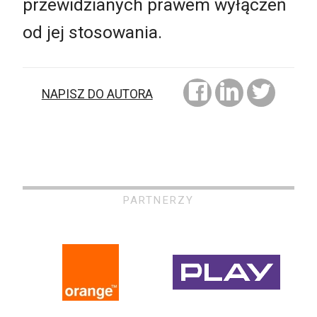
przewidzianych prawem wyłączeń
od jej stosowania.
NAPISZ DO AUTORA
PARTNERZY