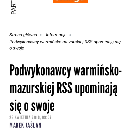
Strona główna
Informacje
Podwykonawcy warmińsko-mazurskiej RSS upominają się
o swoje
Podwykonawcy warmińsko-
mazurskiej RSS upominają
się o swoje
23 KWIETNIA 2019, 09:57
MAREK JAŚLAN