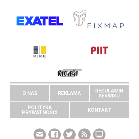
REGULAMIN
O NAS
REKLAMA
SERWISU
POLITYKA
KONTAKT
PRYWATNOŚCI