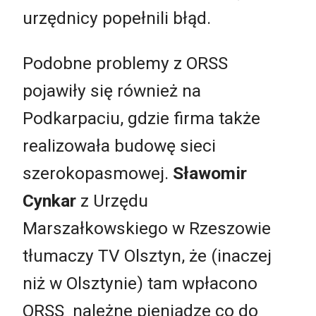
urzędnicy popełnili błąd.
Podobne problemy z ORSS
pojawiły się również na
Podkarpaciu, gdzie firma także
realizowała budowę sieci
szerokopasmowej.
Sławomir
Cynkar
z Urzędu
Marszałkowskiego w Rzeszowie
tłumaczy TV Olsztyn, że (inaczej
niż w Olsztynie) tam wpłacono
ORSS należne pieniądze co do