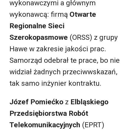
wykonawczymi a głównym
wykonawcą: firmą
Otwarte
Regionalne Sieci
Szerokopasmowe
(ORSS) z grupy
Hawe w zakresie jakości prac.
Samorząd odebrał te prace, bo nie
widział żadnych przeciwwskazań,
tak samo inżynier kontraktu.
Józef Pomiećko
z
Elbląskiego
Przedsiębiorstwa Robót
Telekomunikacyjnych
(EPRT)