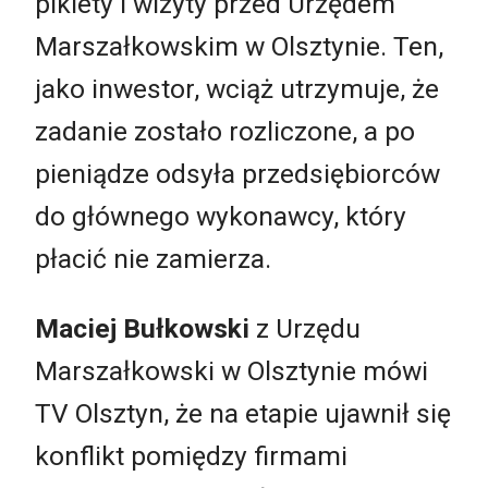
pikiety i wizyty przed Urzędem
Marszałkowskim w Olsztynie. Ten,
jako inwestor, wciąż utrzymuje, że
zadanie zostało rozliczone, a po
pieniądze odsyła przedsiębiorców
do głównego wykonawcy, który
płacić nie zamierza.
Maciej Bułkowski
z Urzędu
Marszałkowski w Olsztynie mówi
TV Olsztyn, że na etapie ujawnił się
konflikt pomiędzy firmami