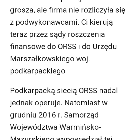
grosza, ale firma nie rozliczyła się
z podwykonawcami. Ci kierują
teraz przez sądy roszczenia
finansowe do ORSS i do Urzędu
Marszałkowskiego woj.
podkarpackiego
Podkarpacką siecią ORSS nadal
jednak operuje. Natomiast w
grudniu 2016 r. Samorząd
Województwa Warmińsko-
Mazurskiego wypowiedział tej