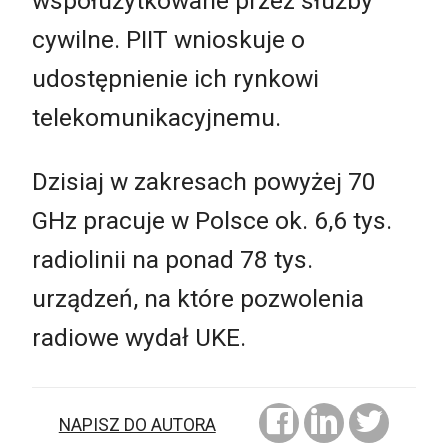
współużytkowane przez służby
cywilne. PIIT wnioskuje o
udostępnienie ich rynkowi
telekomunikacyjnemu.
Dzisiaj w zakresach powyżej 70
GHz pracuje w Polsce ok. 6,6 tys.
radiolinii na ponad 78 tys.
urządzeń, na które pozwolenia
radiowe wydał UKE.
NAPISZ DO AUTORA