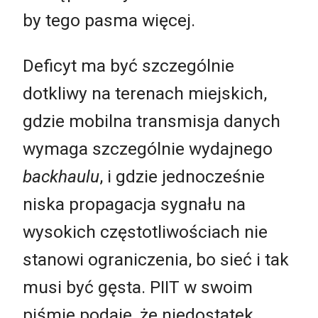
by tego pasma więcej.
Deficyt ma być szczególnie
dotkliwy na terenach miejskich,
gdzie mobilna transmisja danych
wymaga szczególnie wydajnego
backhaulu
, i gdzie jednocześnie
niska propagacja sygnału na
wysokich częstotliwościach nie
stanowi ograniczenia, bo sieć i tak
musi być gęsta. PIIT w swoim
piśmie podaje, że niedostatek