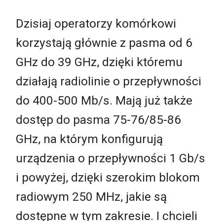
Dzisiaj operatorzy komórkowi
korzystają głównie z pasma od 6
GHz do 39 GHz, dzięki któremu
działają radiolinie o przepływności
do 400-500 Mb/s. Mają już także
dostęp do pasma 75-76/85-86
GHz, na którym konfigurują
urządzenia o przepływności 1 Gb/s
i powyżej, dzięki szerokim blokom
radiowym 250 MHz, jakie są
dostępne w tym zakresie. I chcieli