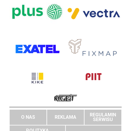
REGULAMIN
O NAS
REKLAMA
SERWISU
POLITYKA