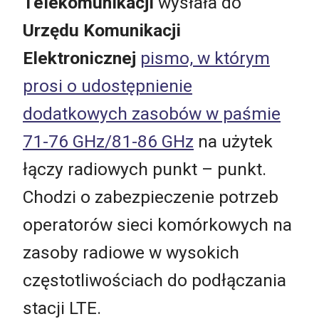
Telekomunikacji
wysłała do
Urzędu Komunikacji
Elektronicznej
pismo, w którym
prosi o udostępnienie
dodatkowych zasobów w paśmie
71-76 GHz/81-86 GHz
na użytek
łączy radiowych punkt – punkt.
Chodzi o zabezpieczenie potrzeb
operatorów sieci komórkowych na
zasoby radiowe w wysokich
częstotliwościach do podłączania
stacji LTE.