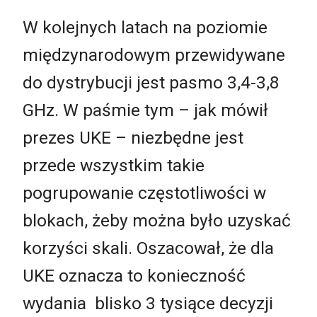
W kolejnych latach na poziomie
międzynarodowym przewidywane
do dystrybucji jest pasmo 3,4-3,8
GHz. W paśmie tym – jak mówił
prezes UKE – niezbędne jest
przede wszystkim takie
pogrupowanie częstotliwości w
blokach, żeby można było uzyskać
korzyści skali. Oszacował, że dla
UKE oznacza to konieczność
wydania blisko 3 tysiące decyzji