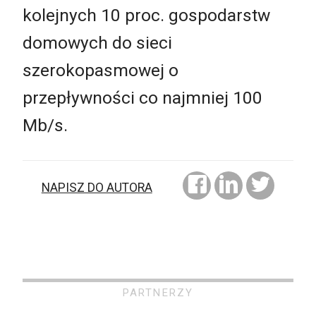
kolejnych 10 proc. gospodarstw
domowych do sieci
szerokopasmowej o
przepływności co najmniej 100
Mb/s.
NAPISZ DO AUTORA
PARTNERZY