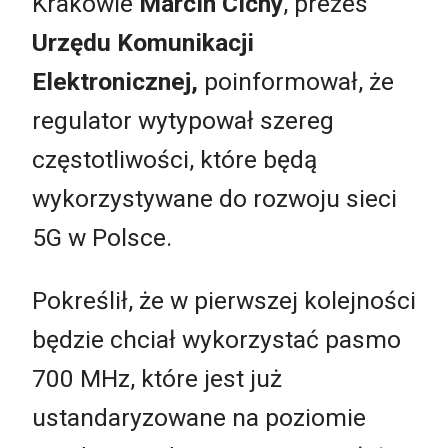
Krakowie
Marcin Cichy
, prezes
Urzędu Komunikacji
Elektronicznej
,
poinformował, że
regulator wytypował szereg
częstotliwości, które będą
wykorzystywane do rozwoju sieci
5G w Polsce.
Pokreślił, że w pierwszej kolejności
będzie chciał wykorzystać pasmo
700 MHz, które jest już
ustandaryzowane na poziomie