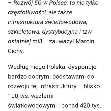
– Rozwój 5G w Polsce, to nie tylko
częstotliwości, ale także
infrastruktura światłowodowa,
szkieletowa, dystrybucyjna i tzw.
ostatniej mil
i – zauważył Marcin
Cichy.
Według niego Polska dysponuje
bardzo dobrymi podstawami do
rozwoju tej infrastruktury – blisko
100 tys. węzłami
światłowodowymi i ponad 420 tys.