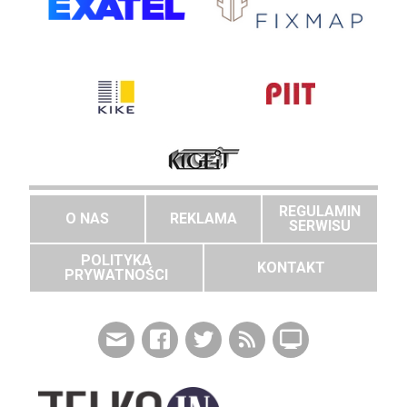
REGULAMIN
O NAS
REKLAMA
SERWISU
POLITYKA
KONTAKT
PRYWATNOŚCI