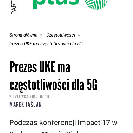
Strona główna
Częstotliwości
Prezes UKE ma częstotliwości dla 5G
Prezes UKE ma
częstotliwości dla 5G
2 CZERWCA 2017, 07:10
MAREK JAŚLAN
Podczas konferencji Impact'17 w