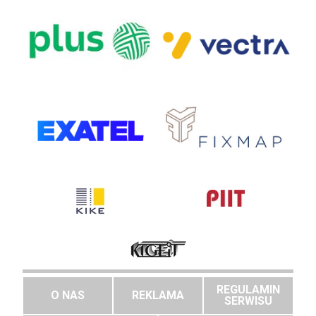
REGULAMIN
O NAS
REKLAMA
SERWISU