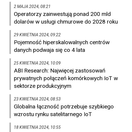
2 MAJA 2024, 08:21
Operatorzy zainwestują ponad 200 mld
dolarów w usługi chmurowe do 2028 roku
29 KWIETNIA 2024, 09:22
Pojemność hiperskalowalnych centrów
danych podwaja się co 4 lata
25 KWIETNIA 2024, 10:09
ABI Research: Najwięcej zastosowań
prywatnych połączeń komórkowych IoT w
sektorze produkcyjnym
23 KWIETNIA 2024, 08:53
Globalna łączność potrzebuje szybkiego
wzrostu rynku satelitarnego IoT
18 KWIETNIA 2024, 10:55