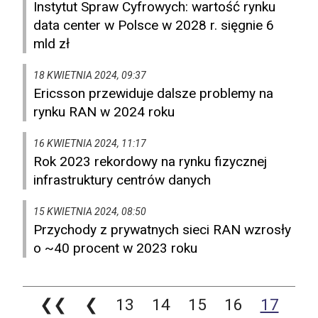
Instytut Spraw Cyfrowych: wartość rynku
data center w Polsce w 2028 r. sięgnie 6
mld zł
18 KWIETNIA 2024, 09:37
Ericsson przewiduje dalsze problemy na
rynku RAN w 2024 roku
16 KWIETNIA 2024, 11:17
Rok 2023 rekordowy na rynku fizycznej
infrastruktury centrów danych
15 KWIETNIA 2024, 08:50
Przychody z prywatnych sieci RAN wzrosły
o ~40 procent w 2023 roku
❮❮
❮
13
14
15
16
17