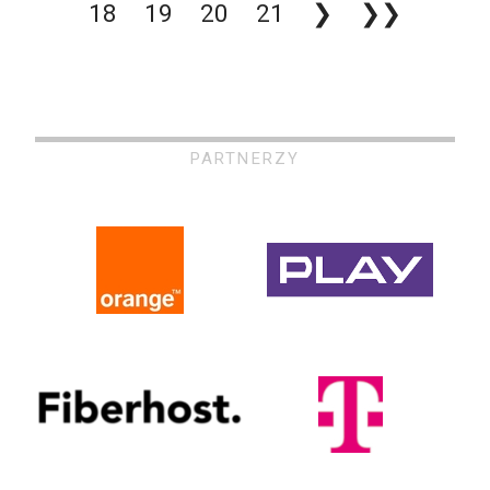
18
19
20
21
❯
❯❯
PARTNERZY