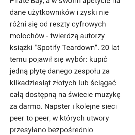
Pirate Bay, a w swoim apetycie na
dane użytkowników i zyski nie
różni się od reszty cyfrowych
molochów - twierdzą autorzy
książki "Spotify Teardown". 20 lat
temu pojawił się wybór: kupić
jedną płytę danego zespołu za
kilkadziesiąt złotych lub ściągać
całą dostępną na świecie muzykę
za darmo. Napster i kolejne sieci
peer to peer, w których utwory
przesyłano bezpośrednio