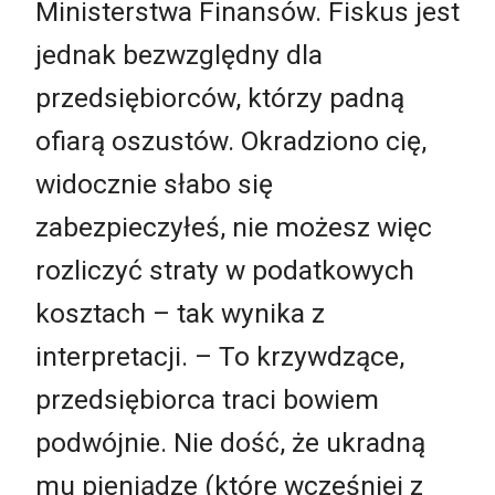
Ministerstwa Finansów. Fiskus jest
jednak bezwzględny dla
przedsiębiorców, którzy padną
ofiarą oszustów. Okradziono cię,
widocznie słabo się
zabezpieczyłeś, nie możesz więc
rozliczyć straty w podatkowych
kosztach – tak wynika z
interpretacji. – To krzywdzące,
przedsiębiorca traci bowiem
podwójnie. Nie dość, że ukradną
mu pieniądze (które wcześniej z