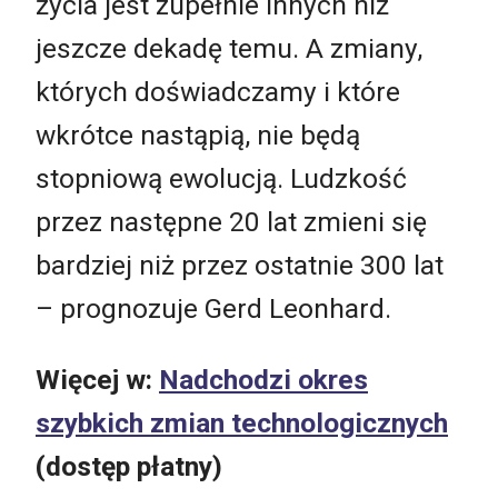
życia jest zupełnie innych niż
jeszcze dekadę temu. A zmiany,
których doświadczamy i które
wkrótce nastąpią, nie będą
stopniową ewolucją. Ludzkość
przez następne 20 lat zmieni się
bardziej niż przez ostatnie 300 lat
– prognozuje Gerd Leonhard.
Więcej w:
Nadchodzi okres
szybkich zmian technologicznych
(dostęp płatny)