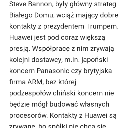
Steve Bannon, były główny strateg
Białego Domu, wciąż mający dobre
kontakty z prezydentem Trumpem.
Huawei jest pod coraz większą
presją. Współpracę z nim zrywają
kolejni dostawcy, m.in. japoński
koncern Panasonic czy brytyjska
firma ARM, bez której
podzespołów chiński koncern nie
będzie mógł budować własnych
procesorów. Kontakty z Huawei są
zrywane, bo spółki nie chcą się