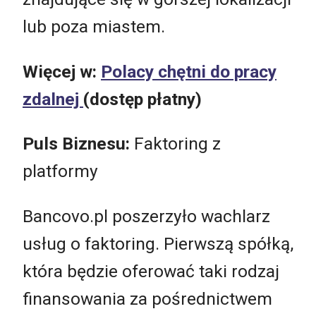
lub poza miastem.
Więcej w:
Polacy chętni do pracy
zdalnej
(dostęp płatny)
Puls Biznesu:
Faktoring z
platformy
Bancovo.pl poszerzyło wachlarz
usług o faktoring. Pierwszą spółką,
która będzie oferować taki rodzaj
finansowania za pośrednictwem