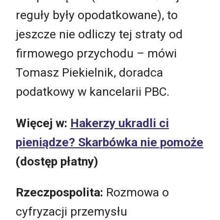
reguły były opodatkowane), to
jeszcze nie odliczy tej straty od
firmowego przychodu – mówi
Tomasz Piekielnik, doradca
podatkowy w kancelarii PBC.
Więcej w:
Hakerzy ukradli ci
pieniądze? Skarbówka nie pomoże
(dostęp płatny)
Rzeczpospolita:
Rozmowa o
cyfryzacji przemysłu