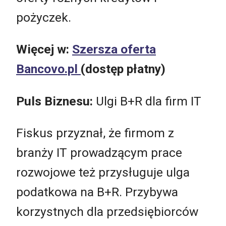
pożyczek.
Więcej w:
Szersza oferta
Bancovo.pl
(dostęp płatny)
Puls Biznesu:
Ulgi B+R dla firm IT
Fiskus przyznał, że firmom z
branży IT prowadzącym prace
rozwojowe też przysługuje ulga
podatkowa na B+R. Przybywa
korzystnych dla przedsiębiorców