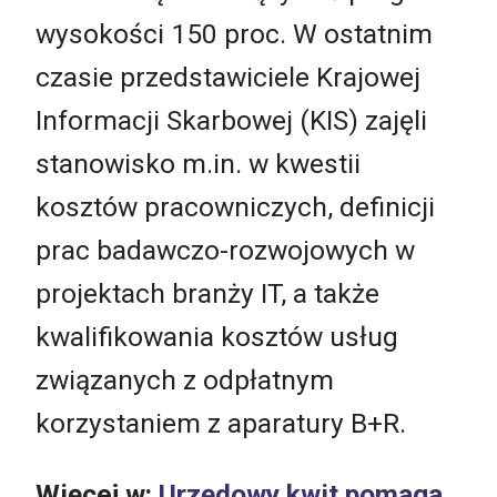
wysokości 150 proc. W ostatnim
czasie przedstawiciele Krajowej
Informacji Skarbowej (KIS) zajęli
stanowisko m.in. w kwestii
kosztów pracowniczych, definicji
prac badawczo-rozwojowych w
projektach branży IT, a także
kwalifikowania kosztów usług
związanych z odpłatnym
korzystaniem z aparatury B+R.
Więcej w:
Urzędowy kwit pomaga