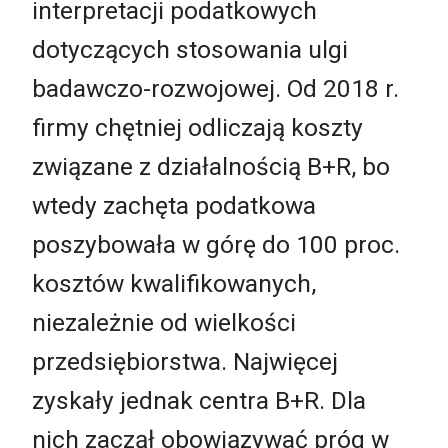
interpretacji podatkowych
dotyczących stosowania ulgi
badawczo-rozwojowej. Od 2018 r.
firmy chętniej odliczają koszty
związane z działalnością B+R, bo
wtedy zachęta podatkowa
poszybowała w górę do 100 proc.
kosztów kwalifikowanych,
niezależnie od wielkości
przedsiębiorstwa. Najwięcej
zyskały jednak centra B+R. Dla
nich zaczął obowiązywać próg w