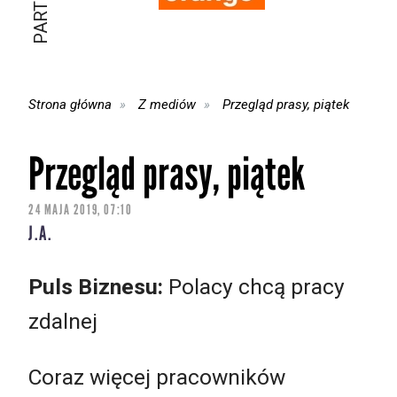
Strona główna
Z mediów
Przegląd prasy, piątek
Przegląd prasy, piątek
24 MAJA 2019, 07:10
J.A.
Puls Biznesu:
Polacy chcą pracy
zdalnej
Coraz więcej pracowników