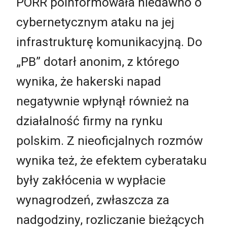
PORR poinformowała niedawno o
cybernetycznym ataku na jej
infrastrukturę komunikacyjną. Do
„PB” dotarł anonim, z którego
wynika, że hakerski napad
negatywnie wpłynął również na
działalność firmy na rynku
polskim. Z nieoficjalnych rozmów
wynika też, że efektem cyberataku
były zakłócenia w wypłacie
wynagrodzeń, zwłaszcza za
nadgodziny, rozliczanie bieżących