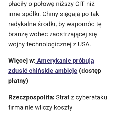
płaciły o połowę niższy CIT niż
inne spółki. Chiny sięgają po tak
radykalne środki, by wspomóc tę
branżę wobec zaostrzającej się
wojny technologicznej z USA.
Więcej w:
Amerykanie próbują
zdusić chińskie ambicje
(dostęp
płatny)
Rzeczpospolita:
Strat z cyberataku
firma nie wliczy koszty