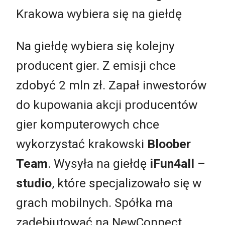
Krakowa wybiera się na giełdę
Na giełdę wybiera się kolejny
producent gier. Z emisji chce
zdobyć 2 mln zł. Zapał inwestorów
do kupowania akcji producentów
gier komputerowych chce
wykorzystać krakowski
Bloober
Team
. Wysyła na giełdę
iFun4all –
studio
, które specjalizowało się w
grach mobilnych. Spółka ma
zadebiutować na NewConnect