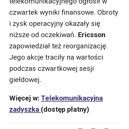
telekomunikacyjnego ogłosił w
czwartek wyniki finansowe. Obroty
i zysk operacyjny okazały się
niższe od oczekiwań.
Ericsson
zapowiedział też reorganizację.
Jego akcje traciły na wartości
podczas czwartkowej sesji
giełdowej.
Więcej w:
Telekomunikacyjna
zadyszka
(dostęp płatny)