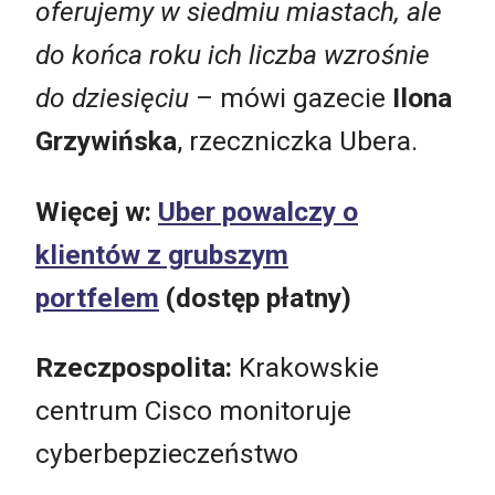
oferujemy w siedmiu miastach, ale
do końca roku ich liczba wzrośnie
do dziesięciu
– mówi gazecie
Ilona
Grzywińska
, rzeczniczka Ubera.
Więcej w:
Uber powalczy o
klientów z grubszym
portfelem
(dostęp płatny)
Rzeczpospolita:
Krakowskie
centrum Cisco monitoruje
cyberbepzieczeństwo