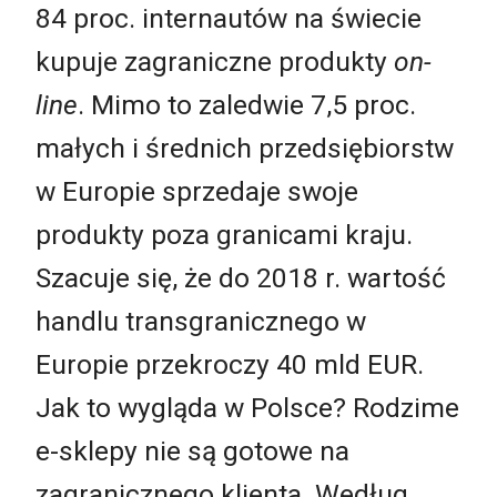
84 proc. internautów na świecie
kupuje zagraniczne produkty
on-
line
. Mimo to zaledwie 7,5 proc.
małych i średnich przedsiębiorstw
w Europie sprzedaje swoje
produkty poza granicami kraju.
Szacuje się, że do 2018 r. wartość
handlu transgranicznego w
Europie przekroczy 40 mld EUR.
Jak to wygląda w Polsce? Rodzime
e-sklepy nie są gotowe na
zagranicznego klienta. Według