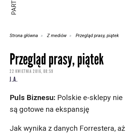
Strona główna
Z mediów
Przegląd prasy, piątek
Przegląd prasy, piątek
22 KWIETNIA 2016, 08:59
J.A.
Puls Biznesu:
Polskie e-sklepy nie
są gotowe na ekspansję
Jak wynika z danych Forrestera, aż