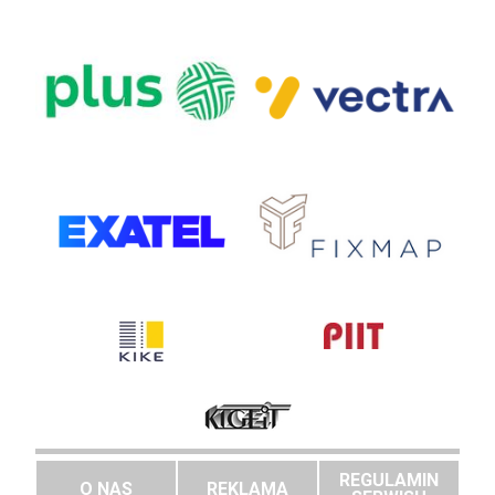
REGULAMIN
O NAS
REKLAMA