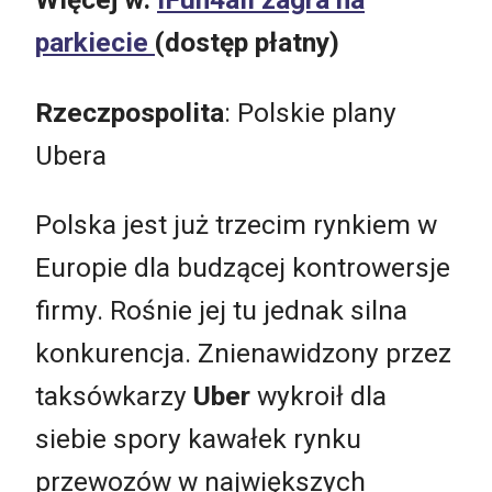
parkiecie
(dostęp płatny)
Rzeczpospolita
: Polskie plany
Ubera
Polska jest już trzecim rynkiem w
Europie dla budzącej kontrowersje
firmy. Rośnie jej tu jednak silna
konkurencja. Znienawidzony przez
taksówkarzy
Uber
wykroił dla
siebie spory kawałek rynku
przewozów w największych