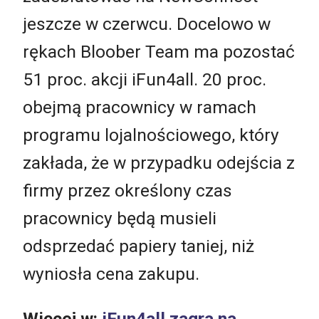
jeszcze w czerwcu. Docelowo w
rękach Bloober Team ma pozostać
51 proc. akcji iFun4all. 20 proc.
obejmą pracownicy w ramach
programu lojalnościowego, który
zakłada, że w przypadku odejścia z
firmy przez określony czas
pracownicy będą musieli
odsprzedać papiery taniej, niż
wyniosła cena zakupu.
Więcej w:
iFun4all zagra na