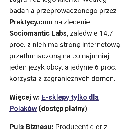
badania przeprowadzonego przez
Praktycy.com
na zlecenie
Sociomantic Labs
, zaledwie 14,7
proc. z nich ma stronę internetową
przetłumaczoną na co najmniej
jeden język obcy, a jedynie 6 proc.
korzysta z zagranicznych domen.
Więcej w:
E-sklepy tylko dla
Polaków
(dostęp płatny)
Puls Biznesu:
Producent gier z