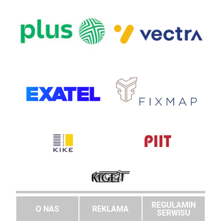
REGULAMIN
O NAS
REKLAMA
SERWISU