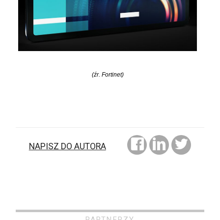
(źr. Fortinet)
NAPISZ DO AUTORA
PARTNERZY