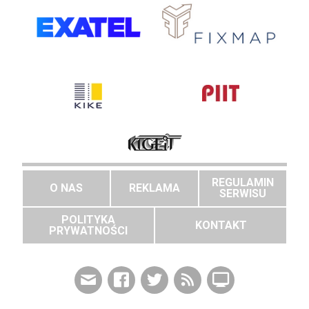
REGULAMIN
O NAS
REKLAMA
SERWISU
POLITYKA
KONTAKT
PRYWATNOŚCI