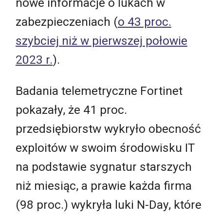
nowe informacje o lukach w
zabezpieczeniach (
o 43 proc.
szybciej niż w pierwszej połowie
2023 r.
).
Badania telemetryczne Fortinet
pokazały, że 41 proc.
przedsiębiorstw wykryło obecność
exploitów w swoim środowisku IT
na podstawie sygnatur starszych
niż miesiąc, a prawie każda firma
(98 proc.) wykryła luki N-Day, które