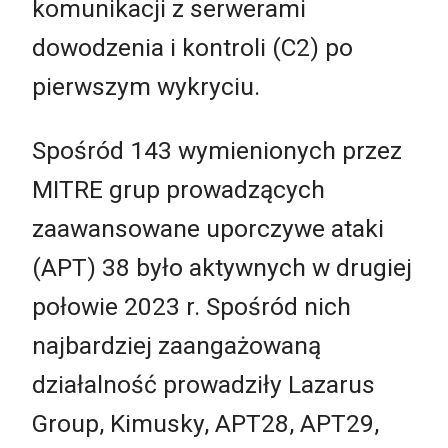
komunikacji z serwerami
dowodzenia i kontroli (C2) po
pierwszym wykryciu.
Spośród 143 wymienionych przez
MITRE grup prowadzących
zaawansowane uporczywe ataki
(APT) 38 było aktywnych w drugiej
połowie 2023 r. Spośród nich
najbardziej zaangażowaną
działalność prowadziły Lazarus
Group, Kimusky, APT28, APT29,