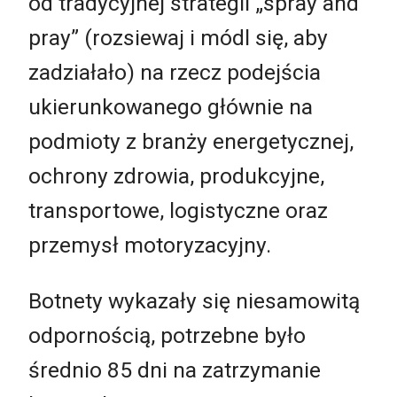
od tradycyjnej strategii „spray and
pray” (rozsiewaj i módl się, aby
zadziałało) na rzecz podejścia
ukierunkowanego głównie na
podmioty z branży energetycznej,
ochrony zdrowia, produkcyjne,
transportowe, logistyczne oraz
przemysł motoryzacyjny.
Botnety wykazały się niesamowitą
odpornością, potrzebne było
średnio 85 dni na zatrzymanie