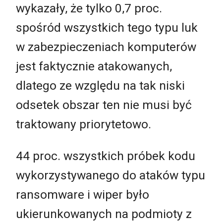
wykazały, że tylko 0,7 proc.
spośród wszystkich tego typu luk
w zabezpieczeniach komputerów
jest faktycznie atakowanych,
dlatego ze względu na tak niski
odsetek obszar ten nie musi być
traktowany priorytetowo.
44 proc. wszystkich próbek kodu
wykorzystywanego do ataków typu
ransomware i wiper było
ukierunkowanych na podmioty z