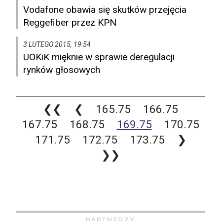
Vodafone obawia się skutków przejęcia
Reggefiber przez KPN
3 LUTEGO 2015, 19:54
UOKiK mięknie w sprawie deregulacji
rynków głosowych
❮❮
❮
165.75
166.75
167.75
168.75
169.75
170.75
171.75
172.75
173.75
❯
❯❯
PARTNERZY