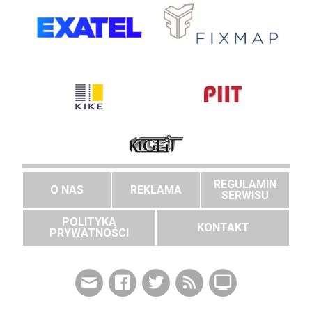
REGULAMIN
O NAS
REKLAMA
SERWISU
POLITYKA
KONTAKT
PRYWATNOŚCI