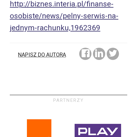
http://biznes.interia.pl/finanse-
osobiste/news/pelny-serwis-na-
jednym-rachunku,1962369
NAPISZ DO AUTORA
PARTNERZY