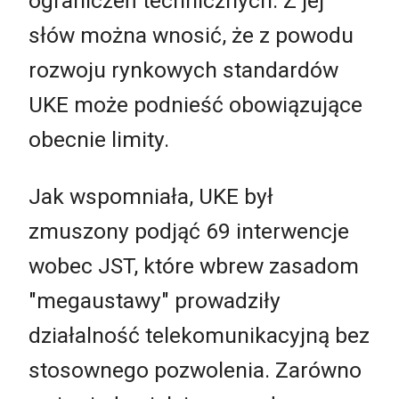
ograniczeń technicznych. Z jej
słów można wnosić, że z powodu
rozwoju rynkowych standardów
UKE może podnieść obowiązujące
obecnie limity.
Jak wspomniała, UKE był
zmuszony podjąć 69 interwencje
wobec JST, które wbrew zasadom
"megaustawy" prowadziły
działalność telekomunikacyjną bez
stosownego pozwolenia. Zarówno