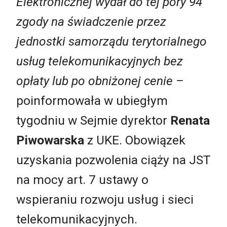
Elektronicznej wydał do tej pory 94
zgody na świadczenie przez
jednostki samorządu terytorialnego
usług telekomunikacyjnych bez
opłaty lub po obniżonej cenie –
poinformowała w ubiegłym
tygodniu w Sejmie dyrektor
Renata
Piwowarska
z UKE. Obowiązek
uzyskania pozwolenia ciąży na JST
na mocy art. 7 ustawy o
wspieraniu rozwoju usług i sieci
telekomunikacyjnych.