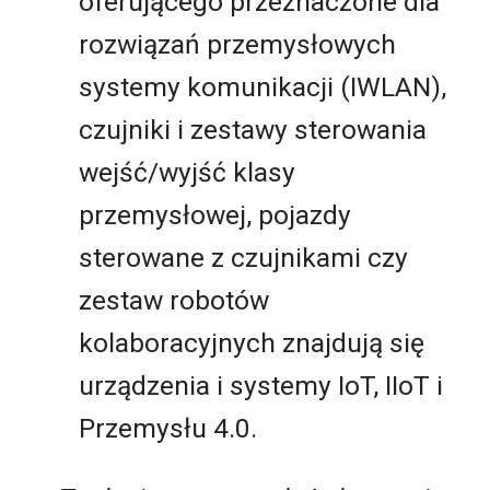
oferującego przeznaczone dla
rozwiązań przemysłowych
systemy komunikacji (IWLAN),
czujniki i zestawy sterowania
wejść/wyjść klasy
przemysłowej, pojazdy
sterowane z czujnikami czy
zestaw robotów
kolaboracyjnych znajdują się
urządzenia i systemy IoT, IIoT i
Przemysłu 4.0.