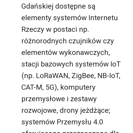
Gdańskiej dostępne są
elementy systemów Internetu
Rzeczy w postaci np.
różnorodnych czujników czy
elementów wykonawczych,
stacji bazowych systemów IoT
(np. LoRaWAN, ZigBee, NB-IoT,
CAT-M, 5G), komputery
przemysłowe i zestawy
rozwojowe, drony jeżdżące;
systemów Przemysłu 4.0