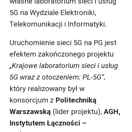
własne laboratorium sieci i usług
5G na Wydziale Elektroniki,
Telekomunikacji i Informatyki.
Uruchomienie sieci 5G na PG jest
efektem zakończonego projektu
„Krajowe laboratorium sieci i usług
5G wraz z otoczeniem: PL-5G”,
który realizowany był w
konsorcjum z
Politechniką
Warszawską
(lider projektu),
AGH,
Instytutem Łączności –