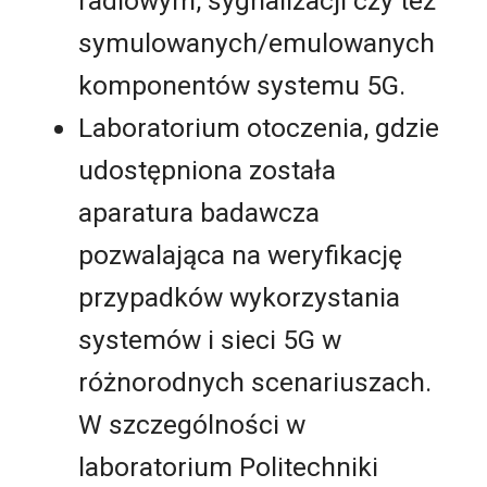
radiowym, sygnalizacji czy też
symulowanych/emulowanych
komponentów systemu 5G.
Laboratorium otoczenia, gdzie
udostępniona została
aparatura badawcza
pozwalająca na weryfikację
przypadków wykorzystania
systemów i sieci 5G w
różnorodnych scenariuszach.
W szczególności w
laboratorium Politechniki