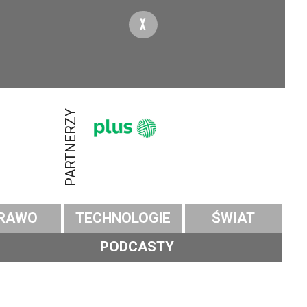
X
PARTNERZY
RAWO
TECHNOLOGIE
ŚWIAT
PODCASTY