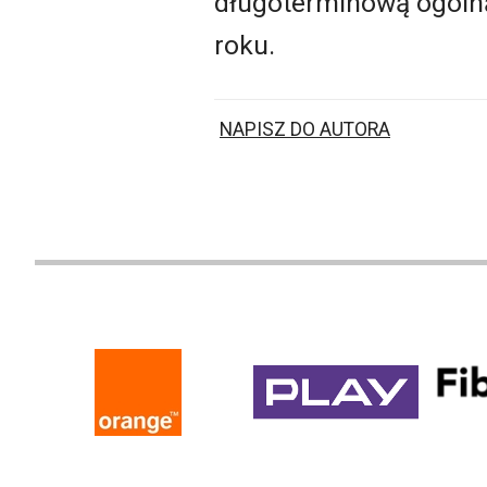
długoterminową ogólną
roku.
NAPISZ DO AUTORA