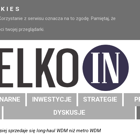
KIES
 Korzystanie z serwisu oznacza na to zgodę. Pamiętaj, że
 twojej przeglądarki.
NARNE
INWESTYCJE
STRATEGIE
P
DYSKUSJE
epiej sprzedaje się long-haul WDM niż metro WDM