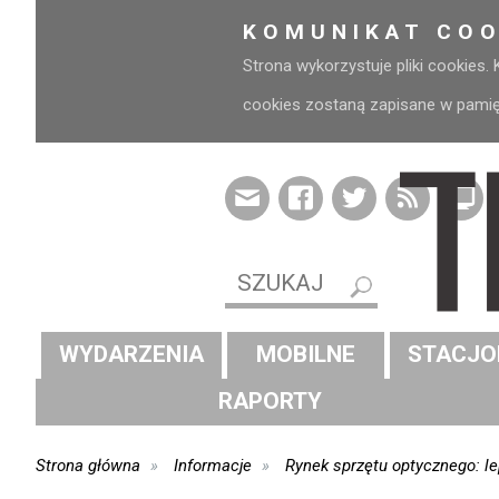
KOMUNIKAT COO
Strona wykorzystuje pliki cookies.
cookies zostaną zapisane w pamięci
WYDARZENIA
MOBILNE
STACJO
RAPORTY
Strona główna
Informacje
Rynek sprzętu optycznego: l