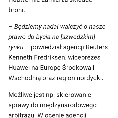
broni.
– Będziemy nadal walczyć o nasze
prawo do bycia na [szwedzkim]
rynku
– powiedział agencji Reuters
Kenneth Fredriksen, wiceprezes
Huawei na Europę Środkową i
Wschodnią oraz region nordycki.
Możliwe jest np. skierowanie
sprawy do międzynarodowego
arbitrażu. W ocenie agencji