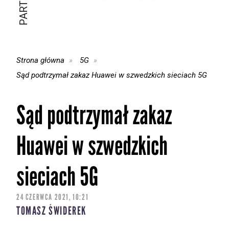
Strona główna
5G
Sąd podtrzymał zakaz Huawei w szwedzkich sieciach 5G
Sąd podtrzymał zakaz
Huawei w szwedzkich
sieciach 5G
24 CZERWCA 2021, 10:21
TOMASZ ŚWIDEREK