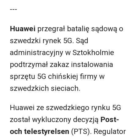
---
Huawei
przegrał batalię sądową o
szwedzki rynek 5G. Sąd
administracyjny w Sztokholmie
podtrzymał zakaz instalowania
sprzętu 5G chińskiej firmy w
szwedzkich sieciach.
Huawei ze szwedzkiego rynku 5G
został wykluczony decyzją
Post-
och telestyrelsen
(PTS). Regulator