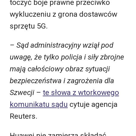
toczyć boje prawne przeciwko
wykluczeniu z grona dostawców
sprzętu 5G.
– Sąd administracyjny wziął pod
uwagę, że tylko policja i siły zbrojne
mają całościowy obraz sytuacji
bezpieczeństwa i zagrożenia dla
Szwecji
–
te słowa z wtorkowego
komunikatu sądu
cytuje agencja
Reuters.
Huawei nie zamierza składać