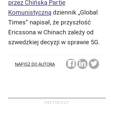
przez Chińską Partię
Komunistyczną
dziennik „Global
Times” napisał, że przyszłość
Ericssona w Chinach zależy od
szwedzkiej decyzji w sprawie 5G.
NAPISZ DO AUTORA
PARTNERZY