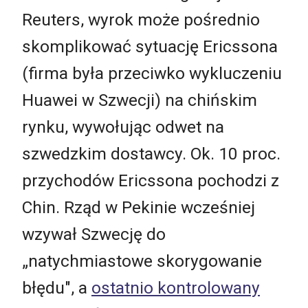
Reuters, wyrok może pośrednio
skomplikować sytuację Ericssona
(firma była przeciwko wykluczeniu
Huawei w Szwecji) na chińskim
rynku, wywołując odwet na
szwedzkim dostawcy. Ok. 10 proc.
przychodów Ericssona pochodzi z
Chin. Rząd w Pekinie wcześniej
wzywał Szwecję do
„natychmiastowe skorygowanie
błędu", a
ostatnio kontrolowany