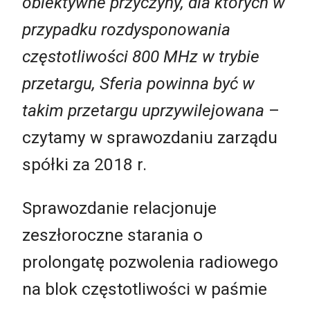
obiektywne przyczyny, dla których w
przypadku rozdysponowania
częstotliwości 800 MHz w trybie
przetargu, Sferia powinna być w
takim przetargu uprzywilejowana
–
czytamy w sprawozdaniu zarządu
spółki za 2018 r.
Sprawozdanie relacjonuje
zeszłoroczne starania o
prolongatę pozwolenia radiowego
na blok częstotliwości w paśmie