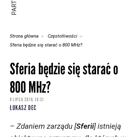
Strona główna
Częstotliwości
Sferia będzie się starać o 800 MHz?
Sferia będzie się starać o
800 MHz?
9 LIPCA 2019, 16:31
ŁUKASZ DEC
– Zdaniem zarządu [
Sferii
] istnieją