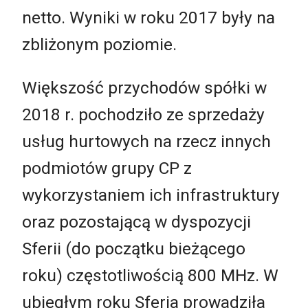
netto. Wyniki w roku 2017 były na
zbliżonym poziomie.
Większość przychodów spółki w
2018 r. pochodziło ze sprzedaży
usług hurtowych na rzecz innych
podmiotów grupy CP z
wykorzystaniem ich infrastruktury
oraz pozostającą w dyspozycji
Sferii (do początku bieżącego
roku) częstotliwością 800 MHz. W
ubiegłym roku Sferia prowadziła