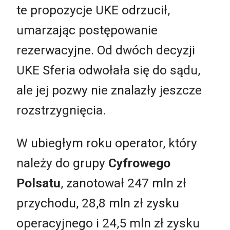
te propozycje UKE odrzucił,
umarzając postępowanie
rezerwacyjne. Od dwóch decyzji
UKE Sferia odwołała się do sądu,
ale jej pozwy nie znalazły jeszcze
rozstrzygnięcia.
W ubiegłym roku operator, który
należy do grupy
Cyfrowego
Polsatu
, zanotował 247 mln zł
przychodu, 28,8 mln zł zysku
operacyjnego i 24,5 mln zł zysku