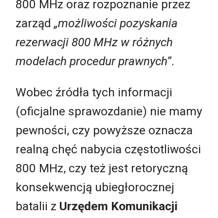
800 MHz oraz rozpoznanie przez
zarząd
„możliwości pozyskania
rezerwacji 800 MHz w różnych
modelach procedur prawnych”
.
Wobec źródła tych informacji
(oficjalne sprawozdanie) nie mamy
pewności, czy powyższe oznacza
realną chęć nabycia częstotliwości
800 MHz, czy też jest retoryczną
konsekwencją ubiegłorocznej
batalii z
Urzędem Komunikacji