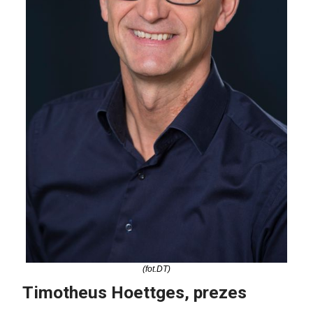
(fot.DT)
Timotheus Hoettges, prezes