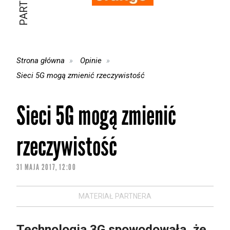
Strona główna
Opinie
Sieci 5G mogą zmienić rzeczywistość
Sieci 5G mogą zmienić
rzeczywistość
31 MAJA 2017, 12:00
MATERIAŁ PARTNERA
Technologia 3G spowodowała, że