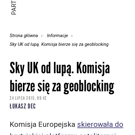
Strona główna
Informacje
Sky UK od lupą. Komisja bierze się za geoblocking
Sky UK od lupą. Komisja
bierze się za geoblocking
24 LIPCA 2015, 09:42
ŁUKASZ DEC
Komisja Europejska
skierowała do