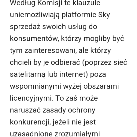
Według Komisji te klauzule
uniemożliwiają platformie Sky
sprzedaż swoich usług do
konsumentów, którzy mogliby być
tym zainteresowani, ale którzy
chcieli by je odbierać (poprzez sieć
satelitarną lub internet) poza
wspomnianymi wyżej obszarami
licencyjnymi. To zaś może
naruszać zasady ochrony
konkurencji, jeżeli nie jest
uzasadnione zrozumiałymi