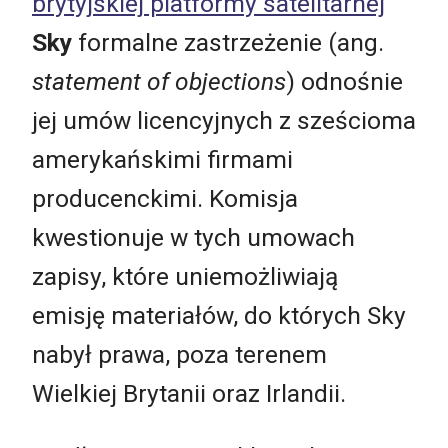
brytyjskiej platformy satelitarnej
Sky
formalne zastrzeżenie (ang.
statement of objections
) odnośnie
jej umów licencyjnych z sześcioma
amerykańskimi firmami
producenckimi. Komisja
kwestionuje w tych umowach
zapisy, które uniemożliwiają
emisję materiałów, do których Sky
nabył prawa, poza terenem
Wielkiej Brytanii oraz Irlandii.