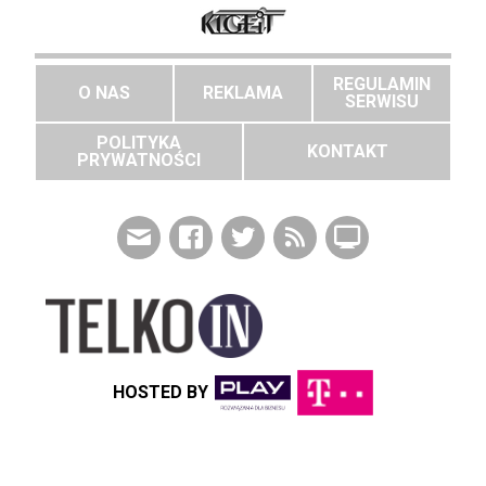
REGULAMIN
O NAS
REKLAMA
SERWISU
POLITYKA
KONTAKT
PRYWATNOŚCI
HOSTED BY