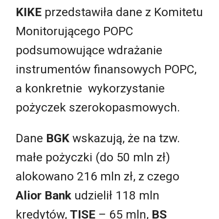
KIKE
przedstawiła dane z Komitetu
Monitorującego POPC
podsumowujące wdrażanie
instrumentów finansowych POPC,
a konkretnie wykorzystanie
pożyczek szerokopasmowych.
Dane
BGK
wskazują, że na tzw.
małe pożyczki (do 50 mln zł)
alokowano 216 mln zł, z czego
Alior Bank
udzielił 118 mln
kredytów,
TISE
– 65 mln,
BS