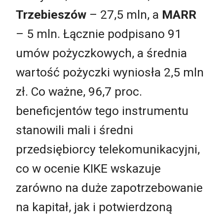
Trzebieszów
– 27,5 mln, a
MARR
– 5 mln. Łącznie podpisano 91
umów pożyczkowych, a średnia
wartość pożyczki wyniosła 2,5 mln
zł. Co ważne, 96,7 proc.
beneficjentów tego instrumentu
stanowili mali i średni
przedsiębiorcy telekomunikacyjni,
co w ocenie KIKE wskazuje
zarówno na duże zapotrzebowanie
na kapitał, jak i potwierdzoną