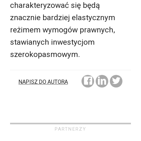
charakteryzować się będą
znacznie bardziej elastycznym
reżimem wymogów prawnych,
stawianych inwestycjom
szerokopasmowym.
NAPISZ DO AUTORA
PARTNERZY