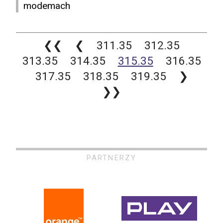
modemach
❮❮
❮
311.35
312.35
313.35
314.35
315.35
316.35
317.35
318.35
319.35
❯
❯❯
PARTNERZY