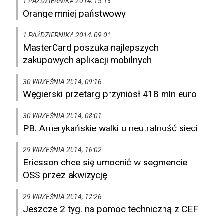
1 PAŹDZIERNIKA 2014, 15:15
Orange mniej państwowy
1 PAŹDZIERNIKA 2014, 09:01
MasterCard poszuka najlepszych
zakupowych aplikacji mobilnych
30 WRZEŚNIA 2014, 09:16
Węgierski przetarg przyniósł 418 mln euro
30 WRZEŚNIA 2014, 08:01
PB: Amerykańskie walki o neutralność sieci
29 WRZEŚNIA 2014, 16:02
Ericsson chce się umocnić w segmencie
OSS przez akwizycję
29 WRZEŚNIA 2014, 12:26
Jeszcze 2 tyg. na pomoc techniczną z CEF