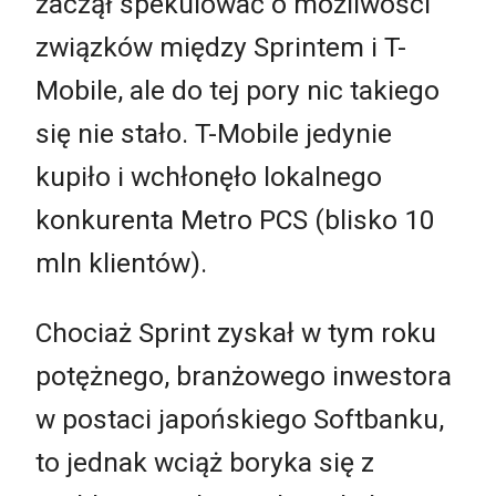
zaczął spekulować o możliwości
związków między Sprintem i T-
Mobile, ale do tej pory nic takiego
się nie stało. T-Mobile jedynie
kupiło i wchłonęło lokalnego
konkurenta Metro PCS (blisko 10
mln klientów).
Chociaż Sprint zyskał w tym roku
potężnego, branżowego inwestora
w postaci japońskiego Softbanku,
to jednak wciąż boryka się z