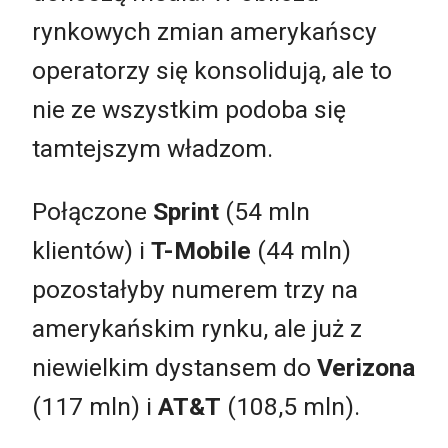
rynkowych zmian amerykańscy
operatorzy się konsolidują, ale to
nie ze wszystkim podoba się
tamtejszym władzom.
Połączone
Sprint
(54 mln
klientów) i
T-Mobile
(44 mln)
pozostałyby numerem trzy na
amerykańskim rynku, ale już z
niewielkim dystansem do
Verizona
(117 mln) i
AT&T
(108,5 mln).