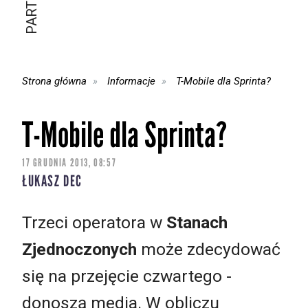
Strona główna
Informacje
T-Mobile dla Sprinta?
T-Mobile dla Sprinta?
17 GRUDNIA 2013, 08:57
ŁUKASZ DEC
Trzeci operatora w
Stanach
Zjednoczonych
może zdecydować
się na przejęcie czwartego -
donoszą media. W obliczu