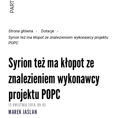
Strona główna
Dotacje
Syrion też ma kłopot ze znalezieniem wykonawcy projektu
POPC
Syrion też ma kłopot ze
znalezieniem wykonawcy
projektu POPC
15 KWIETNIA 2019, 09:03
MAREK JAŚLAN