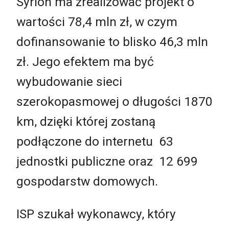
Syrion ma zrealizować projekt o
wartości 78,4 mln zł, w czym
dofinansowanie to blisko 46,3 mln
zł. Jego efektem ma być
wybudowanie sieci
szerokopasmowej o długości 1870
km, dzięki której zostaną
podłączone do internetu 63
jednostki publiczne oraz 12 699
gospodarstw domowych.
ISP szukał wykonawcy, który