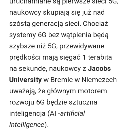
uruchamiane są pierwsze sieci 5G,
naukowcy skupiają się już nad
szóstą generacją sieci. Chociaż
systemy 6G bez wątpienia będą
szybsze niż 5G, przewidywane
prędkości mają sięgać 1 terabita
na sekundę, naukowcy z
Jacobs
University
w Bremie w Niemczech
uważają, że głównym motorem
rozwoju 6G będzie sztuczna
inteligencja (AI -
artificial
intelligence
).