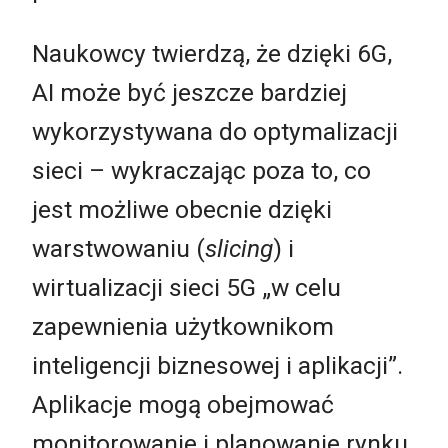
Naukowcy twierdzą, że dzięki 6G,
AI może być jeszcze bardziej
wykorzystywana do optymalizacji
sieci – wykraczając poza to, co
jest możliwe obecnie dzięki
warstwowaniu (
slicing
) i
wirtualizacji sieci 5G „w celu
zapewnienia użytkownikom
inteligencji biznesowej i aplikacji”.
Aplikacje mogą obejmować
monitorowanie i planowanie rynku