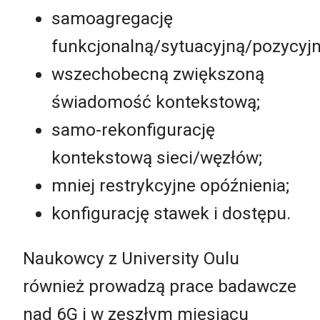
samoagregację
funkcjonalną/sytuacyjną/pozycyjn
wszechobecną zwiększoną
świadomość kontekstową;
samo-rekonfigurację
kontekstową sieci/węzłów;
mniej restrykcyjne opóźnienia;
konfigurację stawek i dostępu.
Naukowcy z University Oulu
również prowadzą prace badawcze
nad 6G i w zeszłym miesiącu