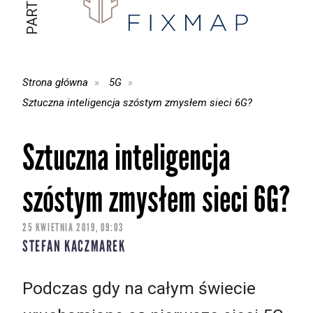
Strona główna
5G
Sztuczna inteligencja szóstym zmysłem sieci 6G?
Sztuczna inteligencja
szóstym zmysłem sieci 6G?
25 KWIETNIA 2019, 09:03
STEFAN KACZMAREK
Podczas gdy na całym świecie