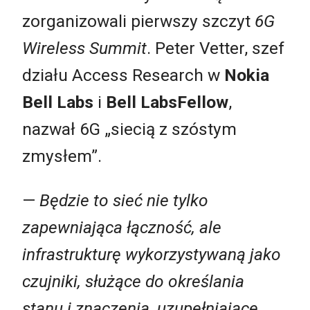
zorganizowali pierwszy szczyt
6G
Wireless Summit
. Peter Vetter, szef
działu Access Research w
Nokia
Bell Labs
i
Bell LabsFellow
,
nazwał 6G „siecią z szóstym
zmysłem”.
—
Będzie to sieć nie tylko
zapewniająca łączność, ale
infrastrukturę wykorzystywaną jako
czujniki, służące do określania
stanu i znaczenia, uzupełniające