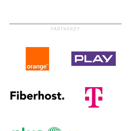
PARTNERZY