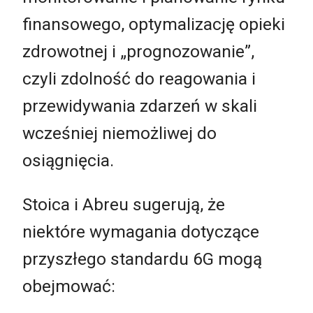
finansowego, optymalizację opieki
zdrowotnej i „prognozowanie”,
czyli zdolność do reagowania i
przewidywania zdarzeń w skali
wcześniej niemożliwej do
osiągnięcia.
Stoica i Abreu sugerują, że
niektóre wymagania dotyczące
przyszłego standardu 6G mogą
obejmować: