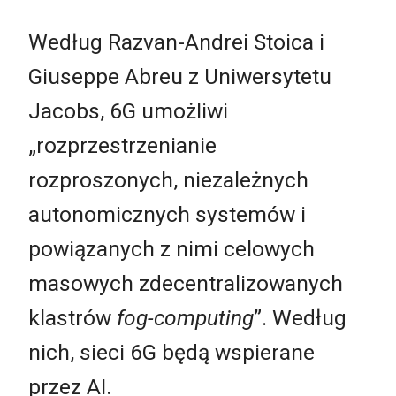
Według Razvan-Andrei Stoica i
Giuseppe Abreu z Uniwersytetu
Jacobs, 6G umożliwi
„rozprzestrzenianie
rozproszonych, niezależnych
autonomicznych systemów i
powiązanych z nimi celowych
masowych zdecentralizowanych
klastrów
fog-computing
”. Według
nich, sieci 6G będą wspierane
przez AI.