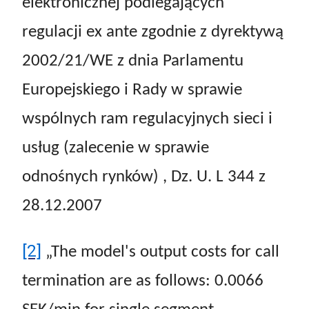
elektronicznej podlegających
regulacji ex ante zgodnie z dyrektywą
2002/21/WE z dnia Parlamentu
Europejskiego i Rady w sprawie
wspólnych ram regulacyjnych sieci i
usług (zalecenie w sprawie
odnośnych rynków) , Dz. U. L 344 z
28.12.2007
[2]
„The model's output costs for call
termination are as follows: 0.0066