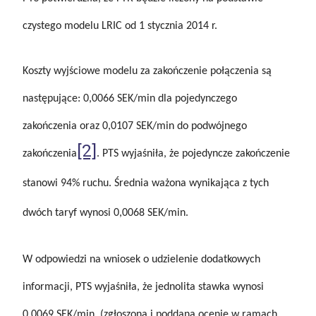
czystego modelu LRIC od 1 stycznia 2014 r.
Koszty wyjściowe modelu za zakończenie połączenia są
następujące: 0,0066 SEK/min dla pojedynczego
zakończenia oraz 0,0107 SEK/min do podwójnego
[2]
zakończenia
. PTS wyjaśniła, że pojedyncze zakończenie
stanowi 94% ruchu. Średnia ważona wynikająca z tych
dwóch taryf wynosi 0,0068 SEK/min.
W odpowiedzi na wniosek o udzielenie dodatkowych
informacji, PTS wyjaśniła, że jednolita stawka wynosi
0,0069 SEK/min, (zgłoszona i poddana ocenie w ramach