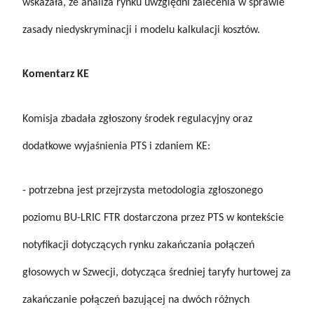
wskazała, że analiza rynku uwzględni zalecenia w sprawie
zasady niedyskryminacji i modelu kalkulacji kosztów.
Komentarz KE
Komisja zbadała zgłoszony środek regulacyjny oraz
dodatkowe wyjaśnienia PTS i zdaniem KE:
- potrzebna jest przejrzysta metodologia zgłoszonego
poziomu BU-LRIC FTR dostarczona przez PTS w kontekście
notyfikacji dotyczących rynku zakańczania połączeń
głosowych w Szwecji, dotycząca średniej taryfy hurtowej za
zakańczanie połączeń bazującej na dwóch różnych