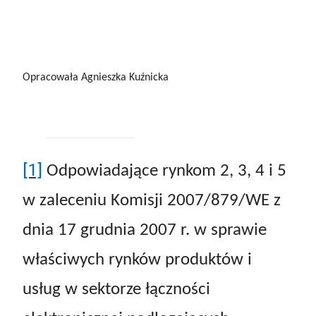
Opracowała Agnieszka Kuźnicka
[1]
Odpowiadające rynkom 2, 3, 4 i 5
w zaleceniu Komisji 2007/879/WE z
dnia 17 grudnia 2007 r. w sprawie
właściwych rynków produktów i
usług w sektorze łączności