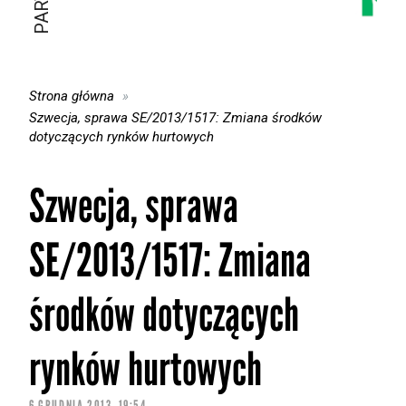
Strona główna
Szwecja, sprawa SE/2013/1517: Zmiana środków
dotyczących rynków hurtowych
Szwecja, sprawa
SE/2013/1517: Zmiana
środków dotyczących
rynków hurtowych
6 GRUDNIA 2013, 19:54