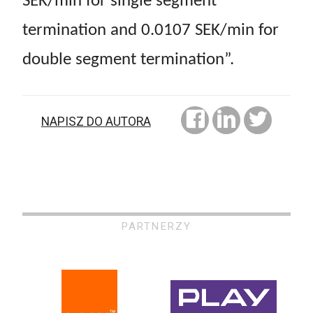
SEK/min for single segment
termination and 0.0107 SEK/min for
double segment termination”.
NAPISZ DO AUTORA
PARTNERZY