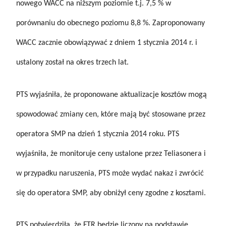
nowego WACC na niższym poziomie t.j. 7,5 % w
porównaniu do obecnego poziomu 8,8 %. Zaproponowany
WACC zacznie obowiązywać z dniem 1 stycznia 2014 r. i
ustalony został na okres trzech lat.
PTS wyjaśniła, że proponowane aktualizacje kosztów mogą
spowodować zmiany cen, które mają być stosowane przez
operatora SMP na dzień 1 stycznia 2014 roku. PTS
wyjaśniła, że monitoruje ceny ustalone przez Teliasonera i
w przypadku naruszenia, PTS może wydać nakaz i zwrócić
się do operatora SMP, aby obniżył ceny zgodne z kosztami.
PTS potwierdziła, że FTR będzie liczony na podstawie