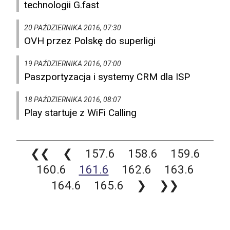
technologii G.fast
20 PAŹDZIERNIKA 2016, 07:30
OVH przez Polskę do superligi
19 PAŹDZIERNIKA 2016, 07:00
Paszportyzacja i systemy CRM dla ISP
18 PAŹDZIERNIKA 2016, 08:07
Play startuje z WiFi Calling
❮❮
❮
157.6
158.6
159.6
160.6
161.6
162.6
163.6
164.6
165.6
❯
❯❯