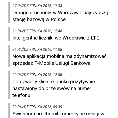
27 PAŹDZIERNIKA 2016, 17:33
Orange uruchomił w Warszawie najszybszą
stację bazową w Polsce
26 PAŹDZIERNIKA 2016, 12:48
Inteligentne liczniki we Wrocławiu z LTE
26 PAŹDZIERNIKA 2016, 11:08
Nowa aplikacja mobilna ma zdynamizować
sprzedaż T-Mobile Usługi Bankowe
20 PAŹDZIERNIKA 2016, 12:06
Co czwarty klient e-banku pozytywnie
nastawiony do przelewów na numer
telefonu
20 PAŹDZIERNIKA 2016, 09:39
Swisscom uruchomił komercyjne usługi w