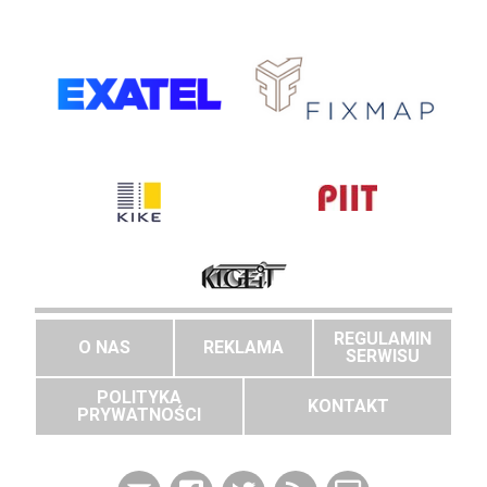
REGULAMIN
O NAS
REKLAMA
SERWISU
POLITYKA
KONTAKT
PRYWATNOŚCI