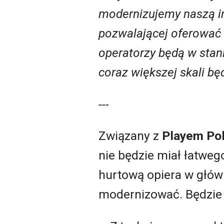
modernizujemy naszą in
pozwalającej oferować 
operatorzy będą w sta
coraz większej skali b
---
Związany z
Playem Pol
nie będzie miał łatweg
hurtową opiera w głów
modernizować. Będzie 