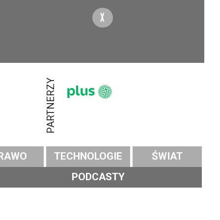
X
PARTNERZY
RAWO
TECHNOLOGIE
ŚWIAT
PODCASTY