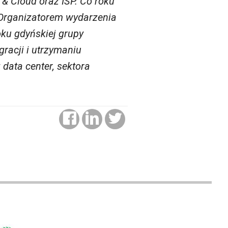
 & Cloud oraz ISP. Co roku
. Organizatorem wydarzenia
ku gdyńskiej grupy
racji i utrzymaniu
data center, sektora