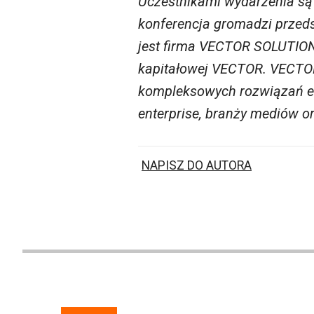
Uczestnikami wydarzenia są 
konferencja gromadzi przeds
jest firma VECTOR SOLUTION
kapitałowej VECTOR. VECTOR 
kompleksowych rozwiązań end
enterprise, branży mediów or
NAPISZ DO AUTORA