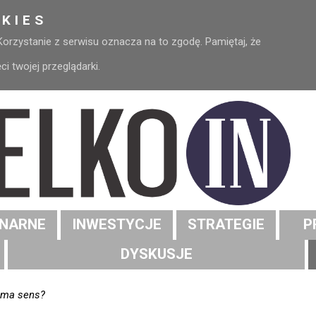
KIES
 Korzystanie z serwisu oznacza na to zgodę. Pamiętaj, że
 twojej przeglądarki.
NARNE
INWESTYCJE
STRATEGIE
P
DYSKUSJE
C ma sens?