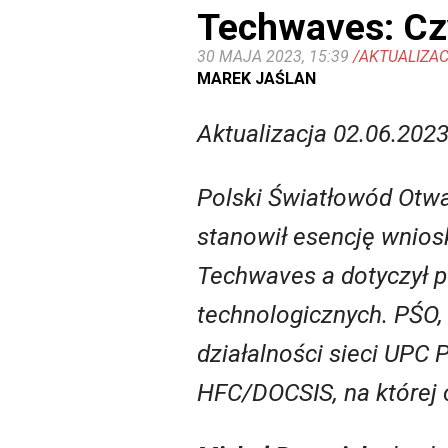
Techwaves: Czy
30 MAJA 2023, 15:39
/AKTUALIZAC
MAREK JAŚLAN
Aktualizacja 02.06.2023
Polski Światłowód Otwa
stanowił esencję wniosk
Techwaves a dotyczył p
technologicznych. PŚO, 
działalności sieci UPC 
HFC/DOCSIS, na której