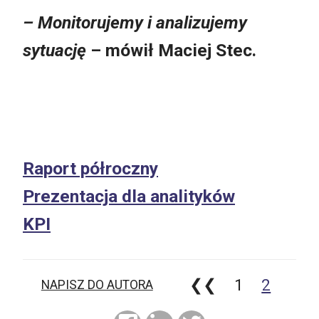
– Monitorujemy i analizujemy
sytuację
– mówił Maciej Stec.
Raport półroczny
Prezentacja dla analityków
KPI
❮❮
1
2
NAPISZ DO AUTORA