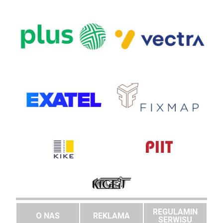
REGULAMIN
O NAS
REKLAMA
SERWISU