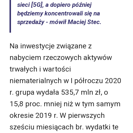
sieci [5G], a dopiero później
będziemy koncentrowali się na
sprzedaży
- mówił Maciej Stec.
Na inwestycje związane z
nabyciem rzeczowych aktywów
trwałych i wartości
niematerialnych w I półroczu 2020
r. grupa wydała 535,7 mln zł, o
15,8 proc. mniej niż w tym samym
okresie 2019 r. W pierwszych
sześciu miesiącach br. wydatki te