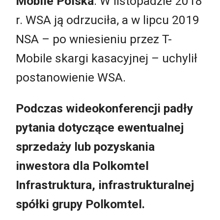
Mobile Polska
. W listopadzie 2018
r. WSA ją odrzuciła, a w lipcu 2019
NSA – po wniesieniu przez T-
Mobile skargi kasacyjnej – uchylił
postanowienie WSA.
Podczas wideokonferencji padły
pytania dotyczące ewentualnej
sprzedaży lub pozyskania
inwestora dla Polkomtel
Infrastruktura, infrastrukturalnej
spółki grupy Polkomtel.