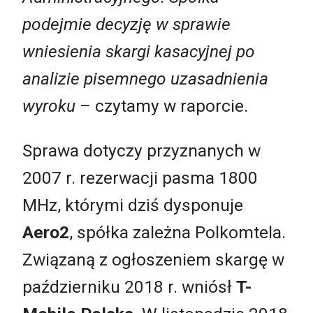
podejmie decyzję w sprawie
wniesienia skargi kasacyjnej po
analizie pisemnego uzasadnienia
wyroku
– czytamy w raporcie.
Sprawa dotyczy przyznanych w
2007 r. rezerwacji pasma 1800
MHz, którymi dziś dysponuje
Aero2
, spółka zależna Polkomtela.
Związaną z ogłoszeniem skargę w
październiku 2018 r. wniósł
T-