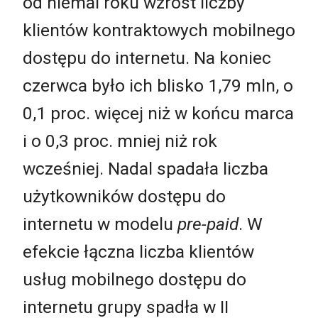
od niemal roku wzrost liczby
klientów kontraktowych mobilnego
dostępu do internetu. Na koniec
czerwca było ich blisko 1,79 mln, o
0,1 proc. więcej niż w końcu marca
i o 0,3 proc. mniej niż rok
wcześniej. Nadal spadała liczba
użytkowników dostępu do
internetu w modelu
pre-paid
. W
efekcie łączna liczba klientów
usług mobilnego dostępu do
internetu grupy spadła w II