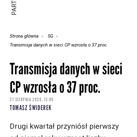
Strona główna
5G
Transmisja danych w sieci CP wzrosła o 37 proc.
Transmisja danych w sieci
CP wzrosła o 37 proc.
27 SIERPNIA 2020, 13:09
TOMASZ ŚWIDEREK
Drugi kwartał przyniósł pierwszy