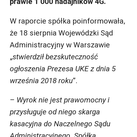
prawie 1 000 nadajników 4G.
W raporcie spółka poinformowała,
że 18 sierpnia Wojewódzki Sąd
Administracyjny w Warszawie
„
stwierdził bezskuteczność
ogłoszenia Prezesa UKE z dnia 5
września 2018 roku
”.
–
Wyrok nie jest prawomocny i
przysługuje od niego skarga
kasacyjna do Naczelnego Sądu
Administracyjnego. Spółka