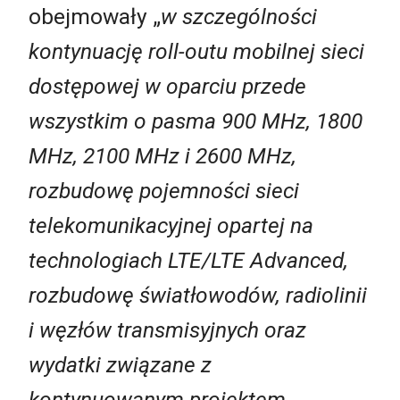
obejmowały „
w szczególności
kontynuację roll-outu mobilnej sieci
dostępowej w oparciu przede
wszystkim o pasma 900 MHz, 1800
MHz, 2100 MHz i 2600 MHz,
rozbudowę pojemności sieci
telekomunikacyjnej opartej na
technologiach LTE/LTE Advanced,
rozbudowę światłowodów, radiolinii
i węzłów transmisyjnych oraz
wydatki związane z
kontynuowanym projektem