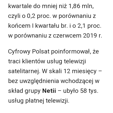
kwartale do mniej niż 1,86 mln,
czyli o 0,2 proc. w porównaniu z
końcem I kwartału br. i o 2,1 proc.
w porównaniu z czerwcem 2019 r.
Cyfrowy Polsat poinformował, że
traci klientów usług telewizji
satelitarnej. W skali 12 miesięcy –
bez uwzględnienia wchodzącej w
skład grupy
Netii
– ubyło 58 tys.
usług płatnej telewizji.