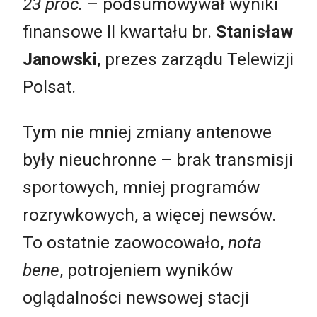
23 proc.
– podsumowywał wyniki
finansowe II kwartału br.
Stanisław
Janowski
, prezes zarządu Telewizji
Polsat.
Tym nie mniej zmiany antenowe
były nieuchronne – brak transmisji
sportowych, mniej programów
rozrywkowych, a więcej newsów.
To ostatnie zaowocowało,
nota
bene
, potrojeniem wyników
oglądalności newsowej stacji