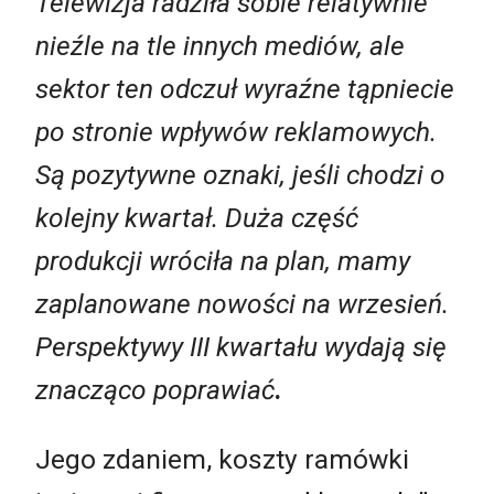
Telewizja radziła sobie relatywnie
nieźle na tle innych mediów, ale
sektor ten odczuł wyraźne tąpniecie
po stronie wpływów reklamowych.
Są pozytywne oznaki, jeśli chodzi o
kolejny kwartał. Duża część
produkcji wróciła na plan, mamy
zaplanowane nowości na wrzesień.
Perspektywy III kwartału wydają się
znacząco poprawiać
.
Jego zdaniem, koszty ramówki