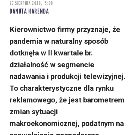
27 SIERPNIA 2020, 15:00
DANUTA HARENDA
Kierownictwo firmy przyznaje, że
pandemia w naturalny sposób
dotknęła w II kwartale br.
działalność w segmencie
nadawania i produkcji telewizyjnej.
To charakterystyczne dla rynku
reklamowego, że jest barometrem
zmian sytuacji
makroekonomicznej, podatnym na