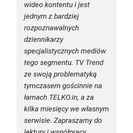
wideo kontentu i jest
jednym z bardziej
rozpoznawalnych
dziennikarzy
specjalistycznych mediów
tego segmentu. TV Trend
ze swoją problematyką
tymczasem gościnnie na
łamach TELKO.in, a za
kilka miesięcy we własnym
serwisie. Zapraszamy do
lektury i współpracy.