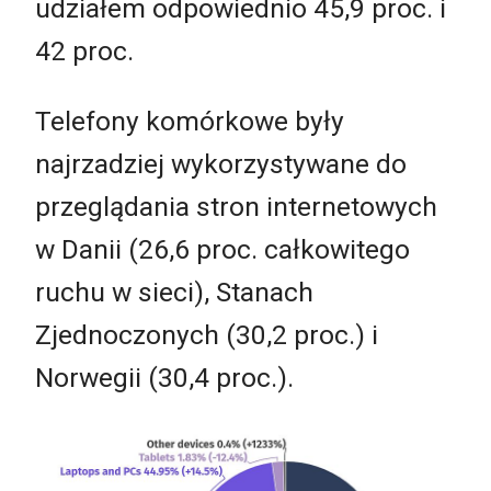
udziałem odpowiednio 45,9 proc. i
42 proc.
Telefony komórkowe były
najrzadziej wykorzystywane do
przeglądania stron internetowych
w Danii (26,6 proc. całkowitego
ruchu w sieci), Stanach
Zjednoczonych (30,2 proc.) i
Norwegii (30,4 proc.).