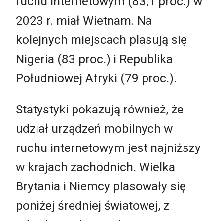
ruchu internetowym (83,1 proc.) w
2023 r. miał Wietnam. Na
kolejnych miejscach plasują się
Nigeria (83 proc.) i Republika
Południowej Afryki (79 proc.).
Statystyki pokazują również, że
udział urządzeń mobilnych w
ruchu internetowym jest najniższy
w krajach zachodnich. Wielka
Brytania i Niemcy plasowały się
poniżej średniej światowej, z