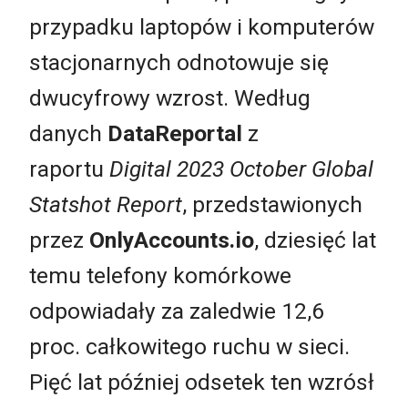
przypadku laptopów i komputerów
stacjonarnych odnotowuje się
dwucyfrowy wzrost. Według
danych
DataReportal
z
raportu
Digital 2023 October Global
Statshot Report
, przedstawionych
przez
OnlyAccounts.io
, dziesięć lat
temu telefony komórkowe
odpowiadały za zaledwie 12,6
proc. całkowitego ruchu w sieci.
Pięć lat później odsetek ten wzrósł