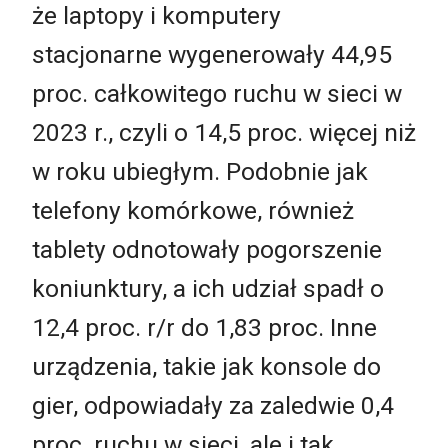
że laptopy i komputery
stacjonarne wygenerowały 44,95
proc. całkowitego ruchu w sieci w
2023 r., czyli o 14,5 proc. więcej niż
w roku ubiegłym. Podobnie jak
telefony komórkowe, również
tablety odnotowały pogorszenie
koniunktury, a ich udział spadł o
12,4 proc. r/r do 1,83 proc. Inne
urządzenia, takie jak konsole do
gier, odpowiadały za zaledwie 0,4
proc. ruchu w sieci, ale i tak