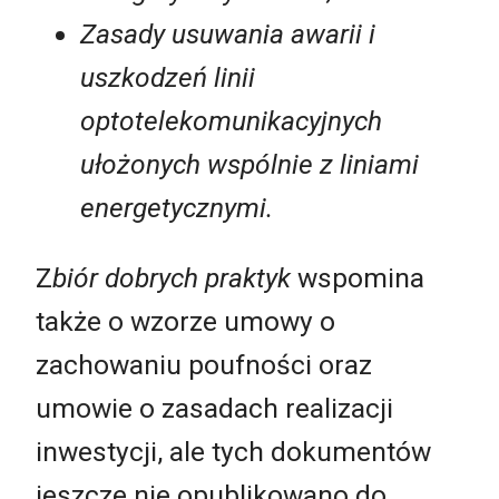
Zasady usuwania awarii i
uszkodzeń linii
optotelekomunikacyjnych
ułożonych wspólnie z liniami
energetycznymi.
Z
biór dobrych praktyk
wspomina
także o wzorze umowy o
zachowaniu poufności oraz
umowie o zasadach realizacji
inwestycji, ale tych dokumentów
jeszcze nie opublikowano do