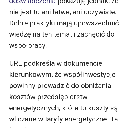
doświadczenia
pokazuję jednak, że
nie jest to ani łatwe, ani oczywiste.
Dobre praktyki mają upowszechnić
wiedzę na ten temat i zachęcić do
współpracy.
URE podkreśla w dokumencie
kierunkowym, że współinwestycje
powinny prowadzić do obniżania
kosztów przedsiębiorstw
energetycznych, które to koszty są
wliczane w taryfy energetyczne. Ta