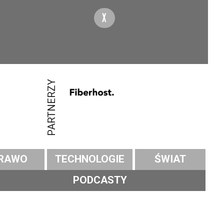
X
PARTNERZY
RAWO
TECHNOLOGIE
ŚWIAT
PODCASTY