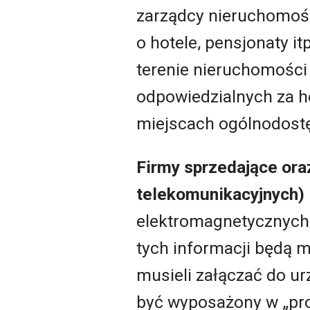
zarządcy nieruchomośc
o hotele, pensjonaty i
terenie nieruchomości
odpowiedzialnych za h
miejscach ogólnodost
Firmy sprzedające ora
telekomunikacyjnych)
elektromagnetycznych 
tych informacji będą m
musieli załączać do ur
być wyposażony w „pro