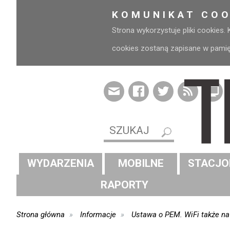
KOMUNIKAT COO
Strona wykorzystuje pliki cookies.
cookies zostaną zapisane w pamięci
WYDARZENIA
MOBILNE
STACJO
RAPORTY
Strona główna
Informacje
Ustawa o PEM. WiFi także n