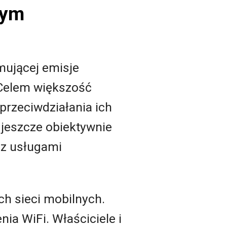
nym
ującej emisje
 Celem większość
przeciwdziałania ich
jeszcze obiektywnie
 z usługami
ch sieci mobilnych.
ia WiFi. Właściciele i