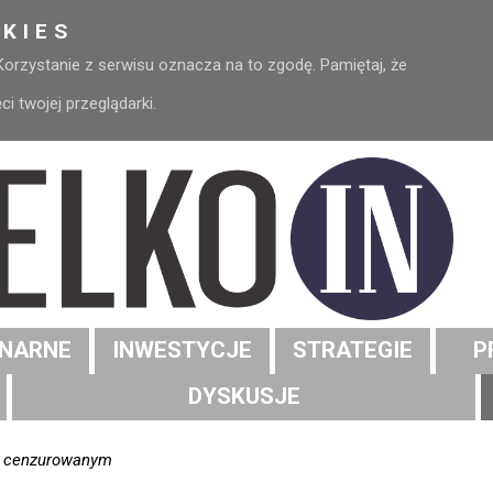
KIES
 Korzystanie z serwisu oznacza na to zgodę. Pamiętaj, że
 twojej przeglądarki.
NARNE
INWESTYCJE
STRATEGIE
P
DYSKUSJE
a cenzurowanym