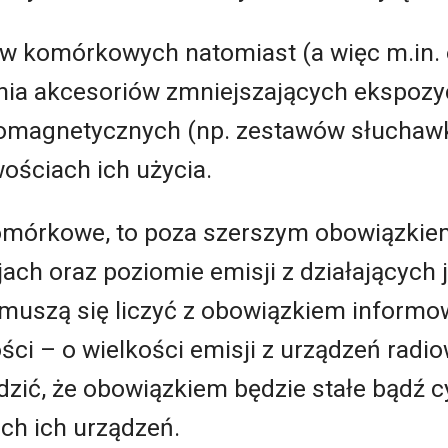
ów komórkowych natomiast (a więc m.in. 
nia akcesoriów zmniejszających ekspozy
romagnetycznych (np. zestawów słuchaw
ościach ich użycia.
 komórkowe, to poza szerszym obowiązki
ch oraz poziomie emisji z działających 
 muszą się liczyć z obowiązkiem informo
ści – o wielkości emisji z urządzeń radi
dzić, że obowiązkiem będzie stałe bądź 
ch ich urządzeń.