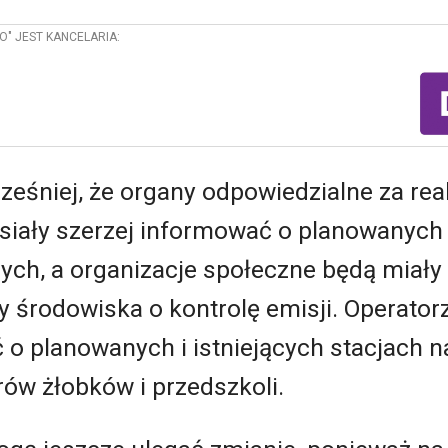
O" JEST KANCELARIA:
eśniej, że organy odpowiedzialne za rea
iały szerzej informować o planowanych
nych, a organizacje społeczne będą mia
 środowiska o kontrolę emisji. Operatorz
o planowanych i istniejących stacjach 
ów żłobków i przedszkoli.