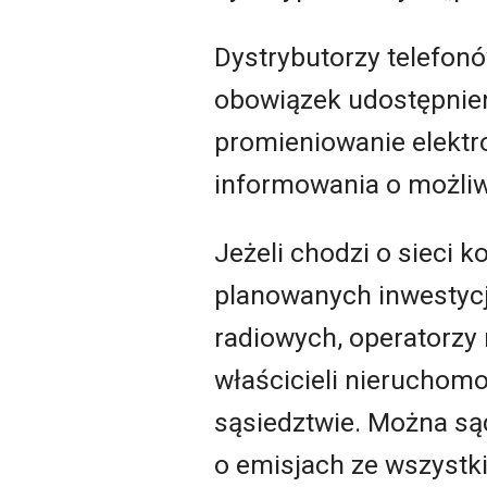
Dystrybutorzy telefon
obowiązek udostępnie
promieniowanie elekt
informowania o możliw
Jeżeli chodzi o sieci
planowanych inwestycja
radiowych, operatorzy
właścicieli nieruchomo
sąsiedztwie. Można są
o emisjach ze wszystki