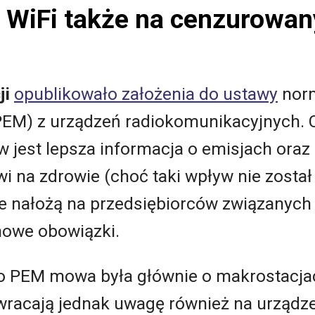
 WiFi także na cenzurowa
ji
opublikowało założenia do ustawy
norm
PEM) z urządzeń radiokomunikacyjnych.
jest lepsza informacja o emisjach oraz 
na zdrowie (choć taki wpływ nie został 
te nałożą na przedsiębiorców związanych
nowe obowiązki.
i o PEM mowa była głównie o makrostacja
racają jednak uwagę również na urządzen