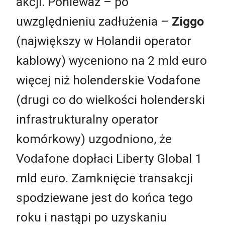
akcji. Ponieważ – po
uwzględnieniu zadłużenia –
Ziggo
(największy w Holandii operator
kablowy) wyceniono na 2 mld euro
więcej niż holenderskie Vodafone
(drugi co do wielkości holenderski
infrastrukturalny operator
komórkowy) uzgodniono, że
Vodafone dopłaci Liberty Global 1
mld euro. Zamknięcie transakcji
spodziewane jest do końca tego
roku i nastąpi po uzyskaniu