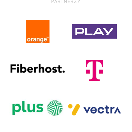
PARTNERZY