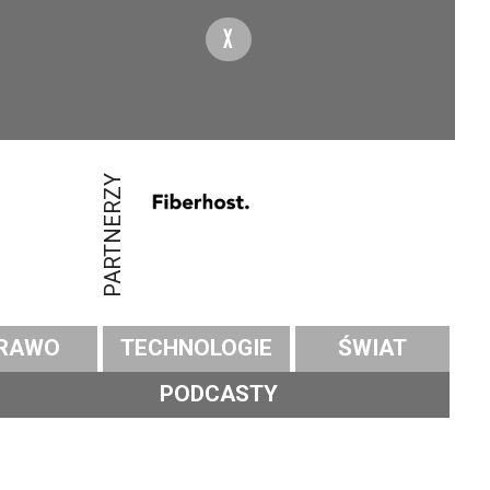
X
PARTNERZY
RAWO
TECHNOLOGIE
ŚWIAT
PODCASTY