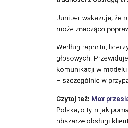
Juniper wskazuje, że 
może znacząco popraw
Według raportu, liderz
głosowych. Przewiduje 
komunikacji w modelu 
– szczególnie w przyp
Czytaj też:
Max przesi
Polska, o tym jak poma
obszarze obsługi klien