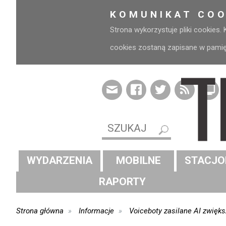
KOMUNIKAT COO
Strona wykorzystuje pliki cookies.
cookies zostaną zapisane w pamięci
WYDARZENIA
MOBILNE
STACJO
RAPORTY
Strona główna
Informacje
Voiceboty zasilane AI zwięk