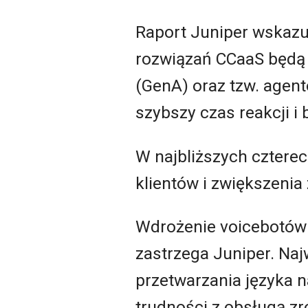
Raport Juniper wskazu
rozwiązań CCaaS będą 
(GenA) oraz tzw. agent
szybszy czas reakcji i
W najbliższych czterec
klientów i zwiększenia
Wdrożenie voicebotów 
zastrzega Juniper. Naj
przetwarzania języka n
trudności z obsługą zr