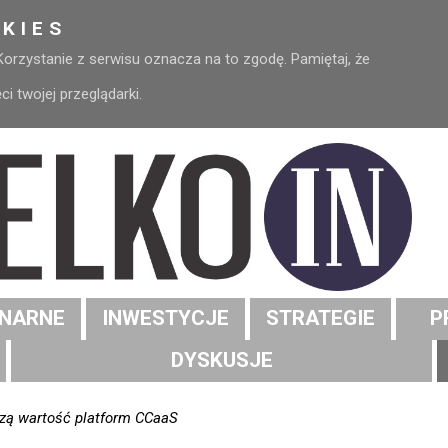
KIES
 Korzystanie z serwisu oznacza na to zgodę. Pamiętaj, że
 twojej przeglądarki.
NARNE
INWESTYCJE
STRATEGIE
P
DYSKUSJE
szą wartość platform CCaaS