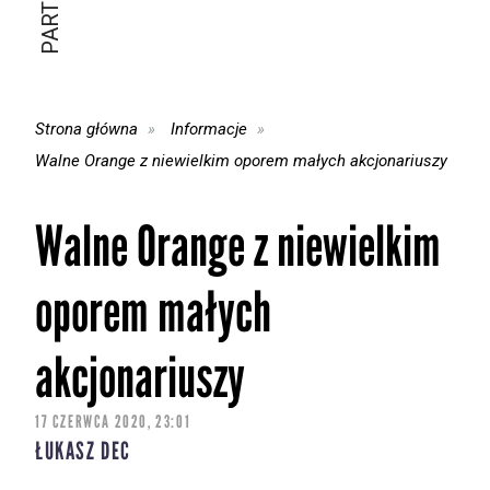
Strona główna
Informacje
Walne Orange z niewielkim oporem małych akcjonariuszy
Walne Orange z niewielkim
oporem małych
akcjonariuszy
17 CZERWCA 2020, 23:01
ŁUKASZ DEC