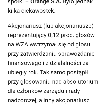
spółki –
Orange S.A.
Było jednak
kilka ciekawostek.
Akcjonariusz (lub akcjonariusze)
reprezentujący 0,12 proc. głosów
na WZA wstrzymał się od głosu
przy zatwierdzaniu sprawozdanie
finansowego i z działalności za
ubiegły rok. Tak samo postąpił
przy głosowaniu nad absolutorium
dla członków zarządu i rady
nadzorczej, a inny akcjonariusz