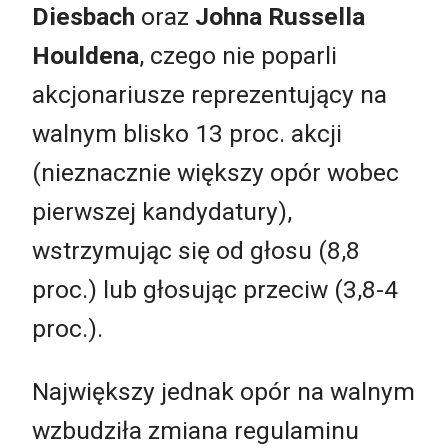
Diesbach
oraz
Johna Russella
Houldena
, czego nie poparli
akcjonariusze reprezentujący na
walnym blisko 13 proc. akcji
(nieznacznie większy opór wobec
pierwszej kandydatury),
wstrzymując się od głosu (8,8
proc.) lub głosując przeciw (3,8-4
proc.).
Największy jednak opór na walnym
wzbudziła zmiana regulaminu