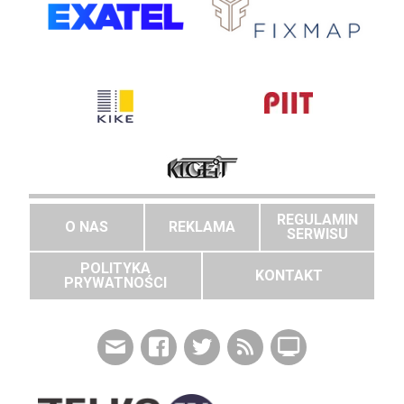
REGULAMIN
O NAS
REKLAMA
SERWISU
POLITYKA
KONTAKT
PRYWATNOŚCI