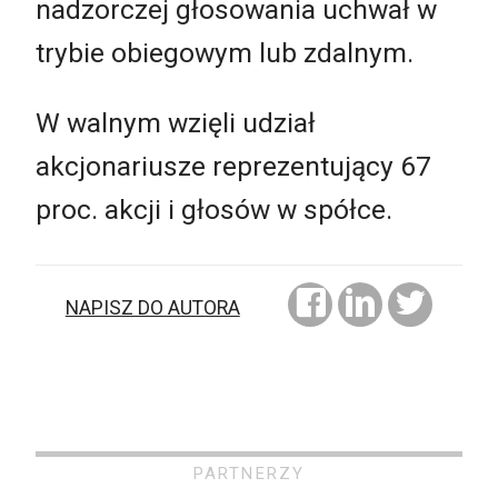
nadzorczej głosowania uchwał w
trybie obiegowym lub zdalnym.
W walnym wzięli udział
akcjonariusze reprezentujący 67
proc. akcji i głosów w spółce.
NAPISZ DO AUTORA
PARTNERZY