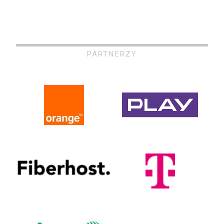
PARTNERZY