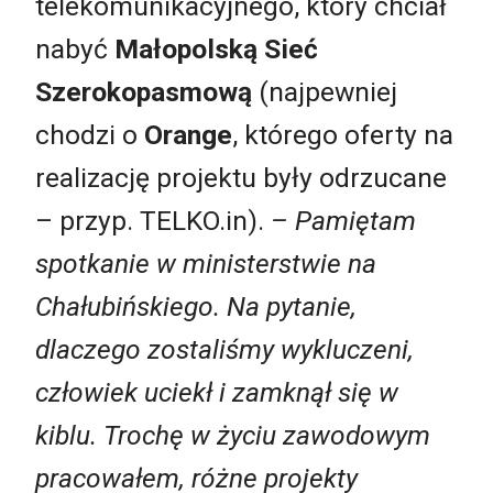
telekomunikacyjnego, który chciał
nabyć
Małopolską Sieć
Szerokopasmową
(najpewniej
chodzi o
Orange
, którego oferty na
realizację projektu były odrzucane
– przyp. TELKO.in).
– Pamiętam
spotkanie w ministerstwie na
Chałubińskiego. Na pytanie,
dlaczego zostaliśmy wykluczeni,
człowiek uciekł i zamknął się w
kiblu. Trochę w życiu zawodowym
pracowałem, różne projekty