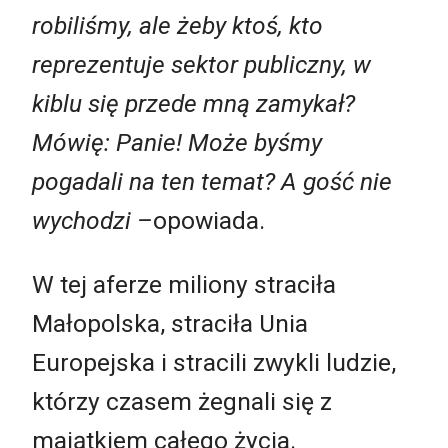
robiliśmy, ale żeby ktoś, kto
reprezentuje sektor publiczny, w
kiblu się przede mną zamykał?
Mówię: Panie! Może byśmy
pogadali na ten temat? A gość nie
wychodzi –
opowiada.
W tej aferze miliony straciła
Małopolska, straciła Unia
Europejska i stracili zwykli ludzie,
którzy czasem żegnali się z
majątkiem całego życia.