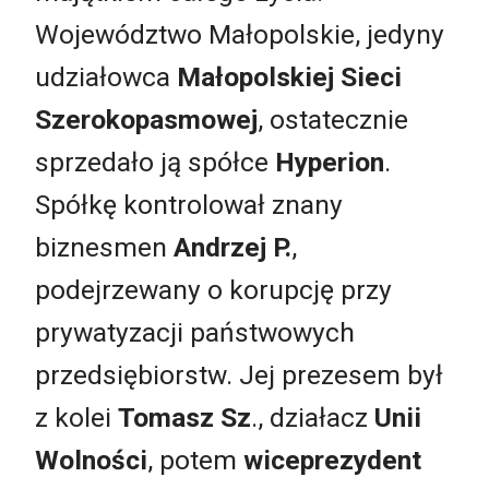
Województwo Małopolskie, jedyny
udziałowca
Małopolskiej Sieci
Szerokopasmowej
, ostatecznie
sprzedało ją spółce
Hyperion
.
Spółkę kontrolował znany
biznesmen
Andrzej P.
,
podejrzewany o korupcję przy
prywatyzacji państwowych
przedsiębiorstw. Jej prezesem był
z kolei
Tomasz Sz
., działacz
Unii
Wolności
, potem
wiceprezydent