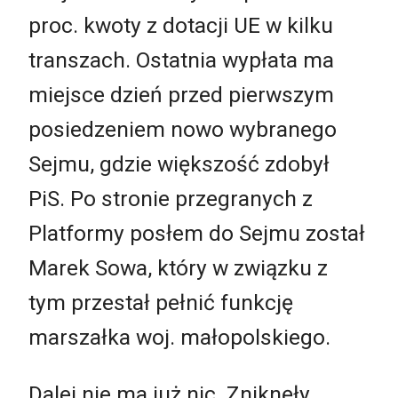
proc. kwoty z dotacji UE w kilku
transzach. Ostatnia wypłata ma
miejsce dzień przed pierwszym
posiedzeniem nowo wybranego
Sejmu, gdzie większość zdobył
PiS. Po stronie przegranych z
Platformy posłem do Sejmu został
Marek Sowa, który w związku z
tym przestał pełnić funkcję
marszałka woj. małopolskiego.
Dalej nie ma już nic. Zniknęły