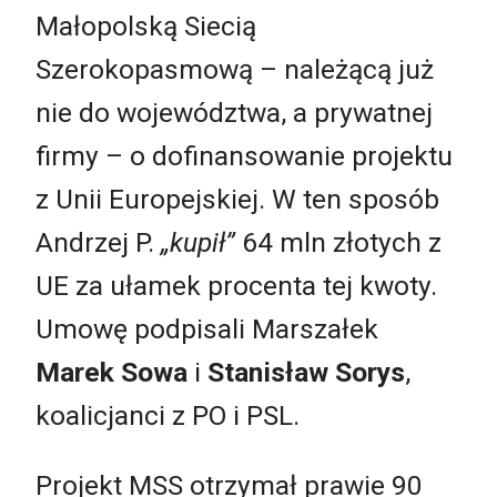
Małopolską Siecią
Szerokopasmową – należącą już
nie do województwa, a prywatnej
firmy – o dofinansowanie projektu
z Unii Europejskiej. W ten sposób
Andrzej P.
„kupił”
64 mln złotych z
UE za ułamek procenta tej kwoty.
Umowę podpisali Marszałek
Marek Sowa
i
Stanisław Sorys
,
koalicjanci z PO i PSL.
Projekt MSS otrzymał prawie 90