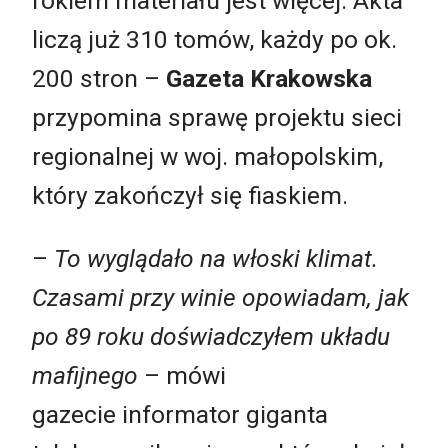
rokiem materiału jest więcej. Akta
liczą już 310 tomów, każdy po ok.
200 stron
–
Gazeta Krakowska
przypomina sprawę projektu sieci
regionalnej w woj. małopolskim,
który zakończył się fiaskiem
.
–
To wyglądało na włoski klimat.
Czasami przy winie opowiadam, jak
po 89 roku doświadczyłem układu
mafijnego
– mówi
gazecie informator giganta