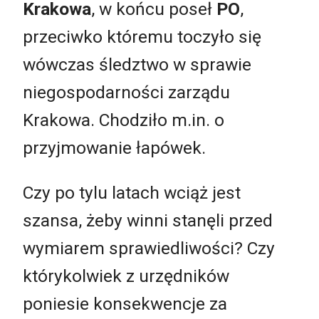
Krakowa
, w końcu poseł
PO
,
przeciwko któremu toczyło się
wówczas śledztwo w sprawie
niegospodarności zarządu
Krakowa. Chodziło m.in. o
przyjmowanie łapówek.
Czy po tylu latach wciąż jest
szansa, żeby winni stanęli przed
wymiarem sprawiedliwości? Czy
którykolwiek z urzędników
poniesie konsekwencje za