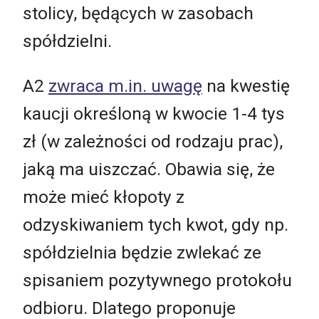
stolicy, będących w zasobach
spółdzielni.
A2
zwraca m.in. uwagę
na kwestię
kaucji określoną w kwocie 1-4 tys
zł (w zależności od rodzaju prac),
jaką ma uiszczać. Obawia się, że
może mieć kłopoty z
odzyskiwaniem tych kwot, gdy np.
spółdzielnia będzie zwlekać ze
spisaniem pozytywnego protokołu
odbioru. Dlatego proponuje