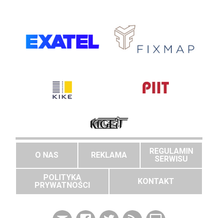
REGULAMIN
O NAS
REKLAMA
SERWISU
POLITYKA
KONTAKT
PRYWATNOŚCI