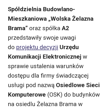
Spółdzielnia Budowlano-
Mieszkaniowa „Wolska Żelazna
Brama”
oraz spółka
A2
przedstawiły swoje uwagi
do
projektu decyzji
Urzędu
Komunikacji Elektronicznej
w
sprawie ustalenia warunków
dostępu dla firmy świadczącej
usługi pod nazwą
Osiedlowe Sieci
Komputerowe
(OSK) do budynków
na osiedlu Żelazna Brama w