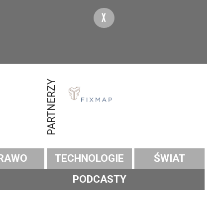
X
PARTNERZY
RAWO
TECHNOLOGIE
ŚWIAT
PODCASTY