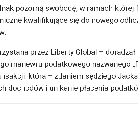
dnak pozorną swobodę, w ramach której 
niczne kwalifikujące się do nowego odli
w.
rzystana przez Liberty Global – doradzał
go manewru podatkowego nazwanego „Pro
ansakcji, która – zdaniem sędziego Jacks
h dochodów i unikanie płacenia podatkó