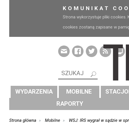
KOMUNIKAT COO
Strona wykorzystuje pliki cookies.
cookies zostaną zapisane w pamięci
WYDARZENIA
MOBILNE
STACJO
RAPORTY
Strona główna
Mobilne
WSJ: IRS wygrał w sądzie w spr