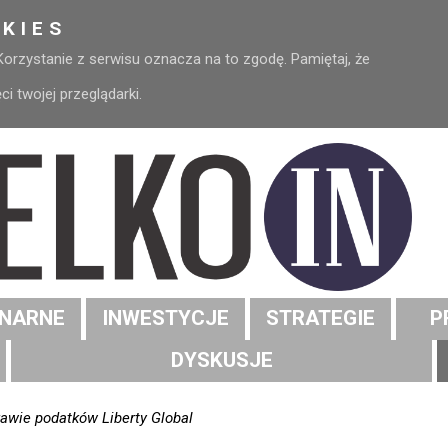
KIES
 Korzystanie z serwisu oznacza na to zgodę. Pamiętaj, że
 twojej przeglądarki.
NARNE
INWESTYCJE
STRATEGIE
P
DYSKUSJE
awie podatków Liberty Global