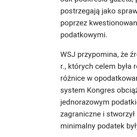
postrzegają jako spraw
poprzez kwestionowani
podatkowymi.
WSJ przypomina, że źr
r., których celem była
różnice w opodatkowan
system Kongres obciąż
jednorazowym podatkie
zagraniczne i stworzył
minimalny podatek był