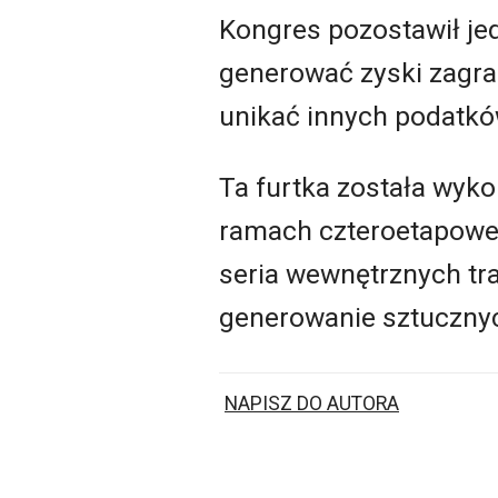
Kongres pozostawił je
generować zyski zagra
unikać innych podatkó
Ta furtka została wyko
ramach czteroetapowe
seria wewnętrznych tr
generowanie sztucznyc
NAPISZ DO AUTORA