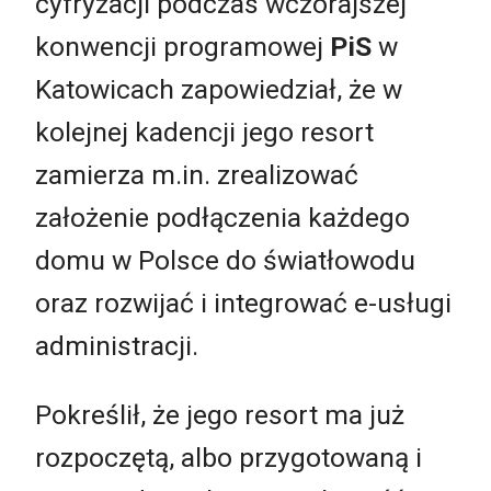
cyfryzacji podczas wczorajszej
konwencji programowej
PiS
w
Katowicach zapowiedział, że w
kolejnej kadencji jego resort
zamierza m.in. zrealizować
założenie podłączenia każdego
domu w Polsce do światłowodu
oraz rozwijać i integrować e-usługi
administracji.
Pokreślił, że jego resort ma już
rozpoczętą, albo przygotowaną i