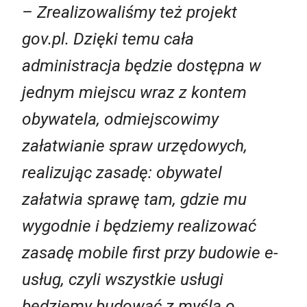
– Zrealizowaliśmy też projekt
gov.pl. Dzięki temu cała
administracja będzie dostępna w
jednym miejscu wraz z kontem
obywatela, odmiejscowimy
załatwianie spraw urzędowych,
realizując zasadę: obywatel
załatwia sprawę tam, gdzie mu
wygodnie i będziemy realizować
zasadę mobile first przy budowie e-
usług, czyli wszystkie usługi
będziemy budować z myślą o