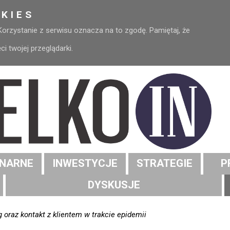
KIES
 Korzystanie z serwisu oznacza na to zgodę. Pamiętaj, że
 twojej przeglądarki.
NARNE
INWESTYCJE
STRATEGIE
P
DYSKUSJE
oraz kontakt z klientem w trakcie epidemii