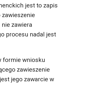
nckich jest to zapis
o zawieszenie
nie zawiera
go procesu nadal jest
w formie wniosku
ącego zawieszenie
jest jego zawarcie w