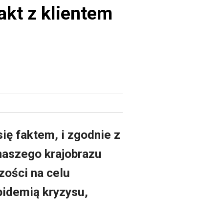
akt z klientem
ię faktem, i zgodnie z
naszego krajobrazu
ości na celu
idemią kryzysu,