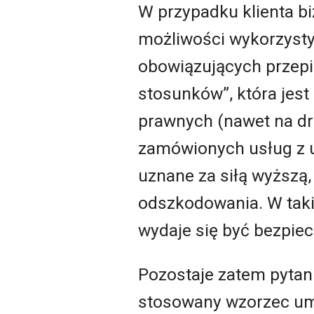
W przypadku klienta b
możliwości wykorzystyw
obowiązujących przepi
stosunków”, która jest
prawnych (nawet na dr
zamówionych usług z 
uznane za siłą wyższą
odszkodowania. W taki
wydaje się być bezpiec
Pozostaje zatem pytani
stosowany wzorzec um