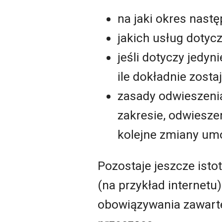
na jaki okres nastę
jakich usług dotycz
jeśli dotyczy jedyn
ile dokładnie zosta
zasady odwieszenia
zakresie, odwiesz
kolejne zmiany um
Pozostaje jeszcze isto
(na przykład internet
obowiązywania zawart