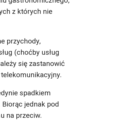
kalu gastronomicznego,
ych z których nie
ne przychody,
sług (choćby usług
ależy się zastanowić
 telekomunikacyjny.
jedynie spadkiem
 Biorąc jednak pod
u na przeciw.