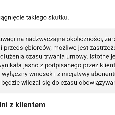
iągnięcie takiego skutku.
 uwagi na nadzwyczajne okoliczności, z
i przedsiębiorców, możliwe jest zastrzeż
łużenia czasu trwania umowy. Istotne je
ynikała jasno z podpisanego przez klien
wyłączny wniosek i z inicjatywy abonent
 będzie wliczał się do czasu obowiązyw
ni z klientem