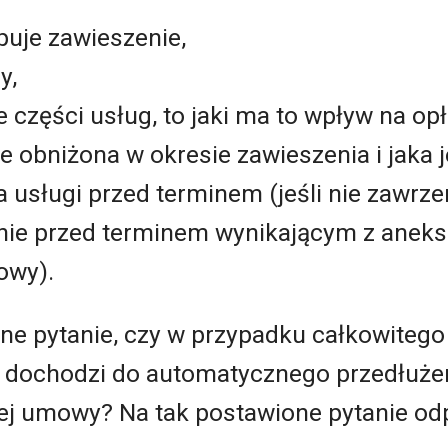
puje zawieszenie,
y,
ie części usług, to jaki ma to wpływ na 
je obniżona w okresie zawieszenia i jaka 
 usługi przed terminem (jeśli nie zawr
enie przed terminem wynikającym z anek
owy).
tne pytanie, czy w przypadku całkowitego
u) dochodzi do automatycznego przedłuże
ej umowy? Na tak postawione pytanie od