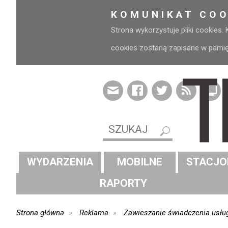
KOMUNIKAT COO
Strona wykorzystuje pliki cookies.
cookies zostaną zapisane w pamięci
WYDARZENIA
MOBILNE
STACJO
RAPORTY
Strona główna
Reklama
Zawieszanie świadczenia usług 