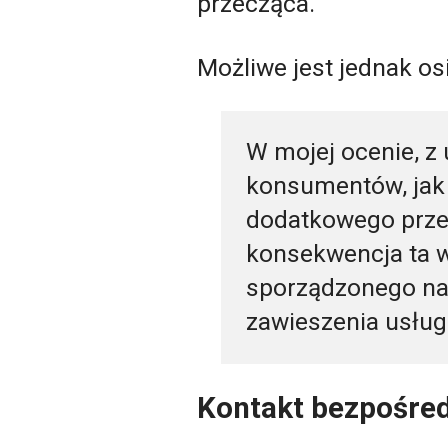
przecząca.
Możliwe jest jednak os
W mojej ocenie, z
konsumentów, jak 
dodatkowego przed
konsekwencja ta w
sporządzonego na 
zawieszenia usług
Kontakt bezpośred