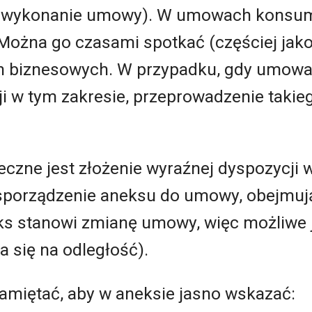
ie wykonanie umowy). W umowach konsume
Można go czasami spotkać (częściej jak
 biznesowych. W przypadku, gdy umowa 
i w tym zakresie, przeprowadzenie takie
czne jest złożenie wyraźnej dyspozycji 
 sporządzenie aneksu do umowy, obejmuj
eks stanowi zmianę umowy, więc możliwe 
 się na odległość).
amiętać, aby w aneksie jasno wskazać: