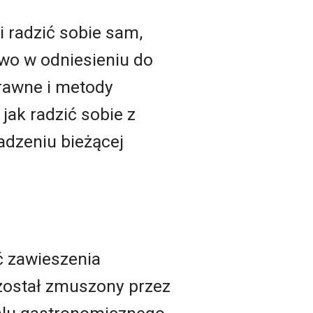
 radzić sobie sam,
wo w odniesieniu do
prawne i metody
jak radzić sobie z
dzeniu bieżącej
ć zawieszenia
 został zmuszony przez