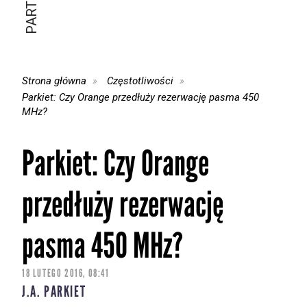
Strona główna
Częstotliwości
Parkiet: Czy Orange przedłuży rezerwację pasma 450
MHz?
Parkiet: Czy Orange
przedłuży rezerwację
pasma 450 MHz?
18 LUTEGO 2016, 08:41
J.A. PARKIET