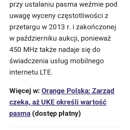
przy ustalaniu pasma weźmie pod
uwagę wyceny częstotliwości z
przetargu w 2013 r. i zakończonej
w październiku aukcji, ponieważ
450 MHz także nadaje się do
świadczenia usług mobilnego
internetu LTE.
Więcej w:
Orange Polska: Zarząd
czeka, aż UKE określi wartość
pasma
(dostęp płatny)