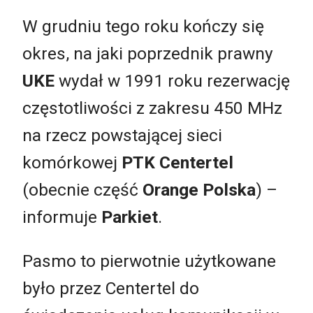
W grudniu tego roku kończy się
okres, na jaki poprzednik prawny
UKE
wydał w 1991 roku rezerwację
częstotliwości z zakresu 450 MHz
na rzecz powstającej sieci
komórkowej
PTK Centertel
(obecnie część
Orange Polska
) ­–
informuje
Parkiet
.
Pasmo to pierwotnie użytkowane
było przez Centertel do