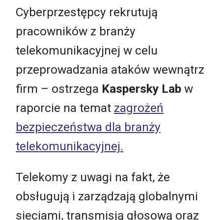
Cyberprzestępcy rekrutują
pracowników z branży
telekomunikacyjnej w celu
przeprowadzania ataków wewnątrz
firm – ostrzega
Kaspersky Lab
w
raporcie na temat
zagrożeń
bezpieczeństwa dla branży
telekomunikacyjnej.
Telekomy z uwagi na fakt, że
obsługują i zarządzają globalnymi
sieciami, transmisją głosową oraz