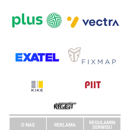
REGULAMIN
O NAS
REKLAMA
SERWISU