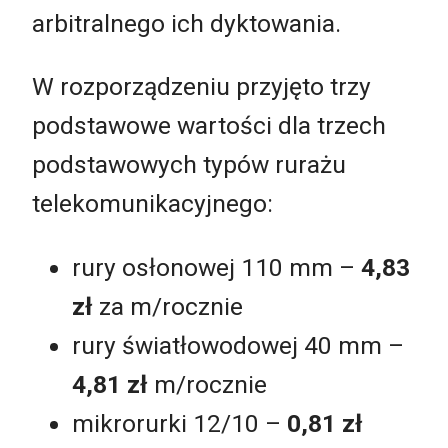
arbitralnego ich dyktowania.
W rozporządzeniu przyjęto trzy
podstawowe wartości dla trzech
podstawowych typów rurażu
telekomunikacyjnego:
rury osłonowej 110 mm –
4,83
zł
za m/rocznie
rury światłowodowej 40 mm –
4,81 zł
m/rocznie
mikrorurki 12/10 –
0,81 zł