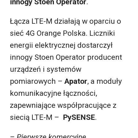
innogy Stoen Operator
.
Łącza LTE-M działają w oparciu o
sieć 4G Orange Polska. Liczniki
energii elektrycznej dostarczył
innogy Stoen Operator producent
urządzeń i systemów
pomiarowych –
Apator
, a moduły
komunikacyjne łączności,
zapewniające współpracujące z
siecią LTE-M –
PySENSE
.
–
Pierwsze komercyjne