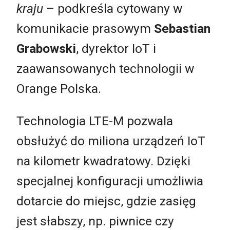
kraju
– podkreśla cytowany w
komunikacie prasowym
Sebastian
Grabowski
, dyrektor IoT i
zaawansowanych technologii w
Orange Polska.
Technologia LTE-M pozwala
obsłużyć do miliona urządzeń IoT
na kilometr kwadratowy. Dzięki
specjalnej konfiguracji umożliwia
dotarcie do miejsc, gdzie zasięg
jest słabszy, np. piwnice czy