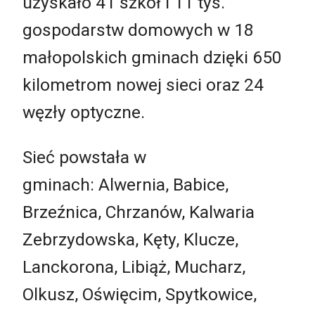
uzyskało 41 szkół i 11 tys.
gospodarstw domowych w 18
małopolskich gminach dzięki 650
kilometrom nowej sieci oraz 24
węzły optyczne.
Sieć powstała w
gminach: Alwernia, Babice,
Brzeźnica, Chrzanów, Kalwaria
Zebrzydowska, Kęty, Klucze,
Lanckorona, Libiąż, Mucharz,
Olkusz, Oświęcim, Spytkowice,