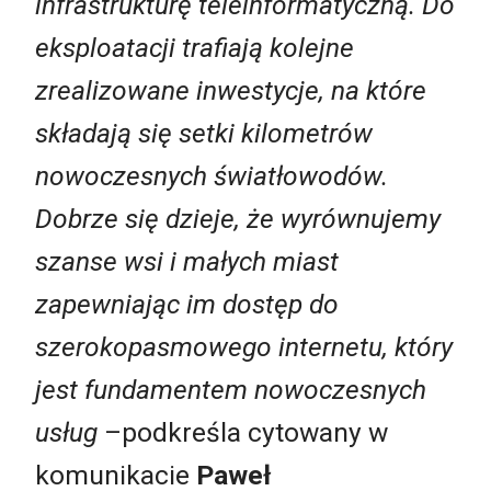
infrastrukturę teleinformatyczną. Do
eksploatacji trafiają kolejne
zrealizowane inwestycje, na które
składają się setki kilometrów
nowoczesnych światłowodów.
Dobrze się dzieje, że wyrównujemy
szanse wsi i małych miast
zapewniając im dostęp do
szerokopasmowego internetu, który
jest fundamentem nowoczesnych
usług
–podkreśla cytowany w
komunikacie
Paweł