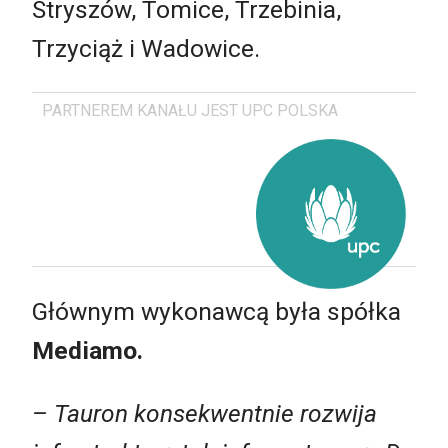
Stryszów, Tomice, Trzebinia,
Trzyciąż i Wadowice.
PARTNEREM KANAŁU JEST UPC POLSKA
Głównym wykonawcą była spółka
Mediamo.
– Tauron konsekwentnie rozwija