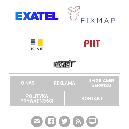
REGULAMIN
O NAS
REKLAMA
SERWISU
POLITYKA
KONTAKT
PRYWATNOŚCI