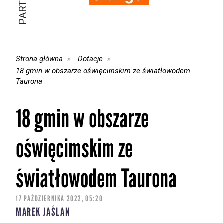
Strona główna
Dotacje
18 gmin w obszarze oświęcimskim ze światłowodem
Taurona
18 gmin w obszarze
oświęcimskim ze
światłowodem Taurona
17 PAŹDZIERNIKA 2022, 05:20
MAREK JAŚLAN